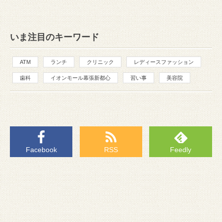
いま注目のキーワード
ATM
ランチ
クリニック
レディースファッション
歯科
イオンモール幕張新都心
習い事
美容院
Facebook
RSS
Feedly