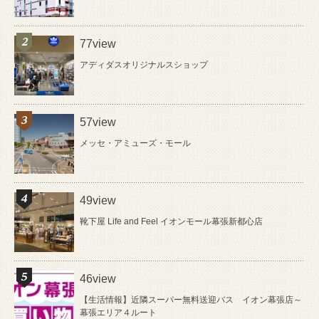
77view
アディダスオリジナルスショップ
57view
メッセ・アミューズ・モール
49view
靴下屋 Life and Feel イオンモール幕張新都心店
46view
【生活情報】近隣スーパー無料送迎バス イオン幕張店～
幕張エリア４ルート