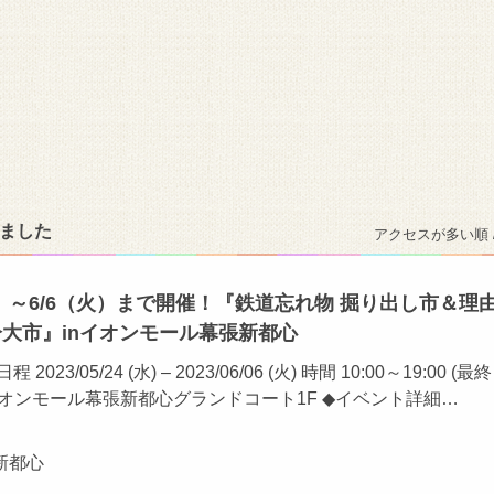
りました
アクセスが多い順 
～6/6（火）まで開催！『鉄道忘れ物 掘り出し市＆理
分大市』inイオンモール幕張新都心
23/05/24 (水) – 2023/06/06 (火) 時間 10:00～19:00 (最
所 イオンモール幕張新都心グランドコート1F ◆イベント詳細…
新都心