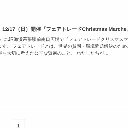
2/17（日）開催『フェアトレードChristmas Marche
日）にJR海浜幕張駅前南口広場で『フェアトレードクリスマス
ます。 フェアトレードとは、世界の貧困・環境問題解決のため
境を大切に考えた公平な貿易のこと。 わたしたちが…
1