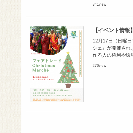
341
view
【イベント情報】1
12月17日（日曜
シェ』が開催され
作る人の権利や環
276
view