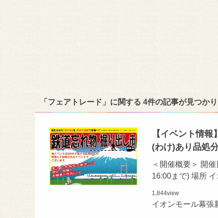
「フェアトレード」に関する 4件の記事が見つか
【イベント情報】
(わけ)あり品処
＜開催概要＞ 開催日程 20
16:00まで) 場
1,844
view
イオンモール幕張