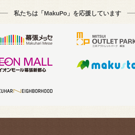
私たちは「MakuPo」を
応援しています