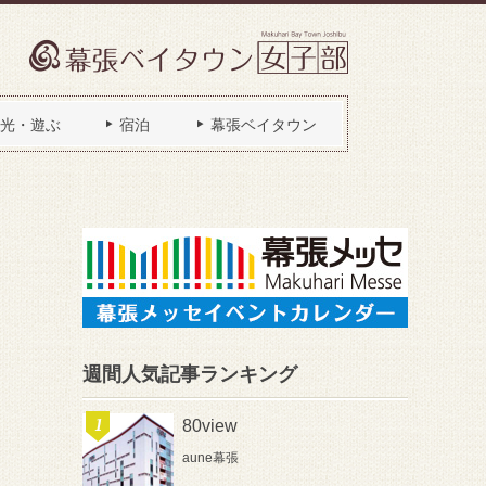
光・遊ぶ
宿泊
幕張ベイタウン
週間人気記事ランキング
80view
aune幕張