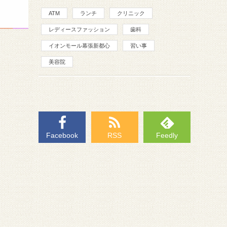
ATM
ランチ
クリニック
レディースファッション
歯科
イオンモール幕張新都心
習い事
美容院
Facebook
RSS
Feedly