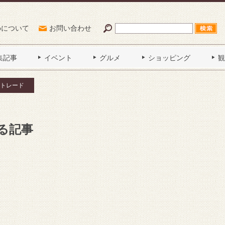
Poについて
お問い合わせ
集記事
イベント
グルメ
ショッピング
観
トレード
る記事