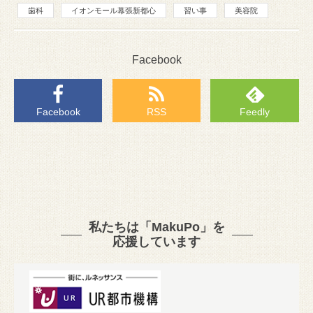
歯科
イオンモール幕張新都心
習い事
美容院
Facebook
Facebook
RSS
Feedly
私たちは「MakuPo」を
応援しています