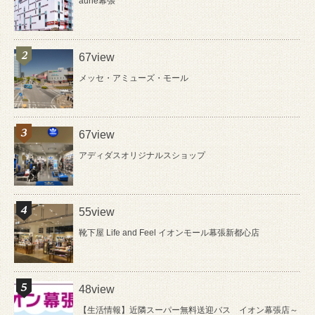
aune幕張
67view
メッセ・アミューズ・モール
67view
アディダスオリジナルスショップ
55view
靴下屋 Life and Feel イオンモール幕張新都心店
48view
【生活情報】近隣スーパー無料送迎バス イオン幕張店～