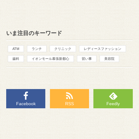
いま注目のキーワード
ATM
ランチ
クリニック
レディースファッション
歯科
イオンモール幕張新都心
習い事
美容院
Facebook
RSS
Feedly