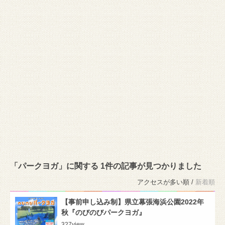
「パークヨガ」に関する 1件の記事が見つかりました
アクセスが多い順 /
新着順
【事前申し込み制】県立幕張海浜公園2022年
秋『のびのびパークヨガ』
327
view