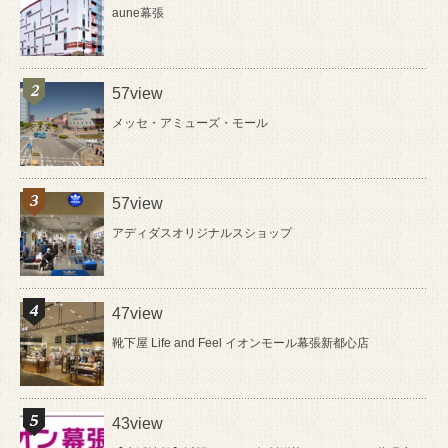
aune幕張
57view
メッセ・アミューズ・モール
57view
アディダスオリジナルスショップ
47view
靴下屋 Life and Feel イオンモール幕張新都心店
43view