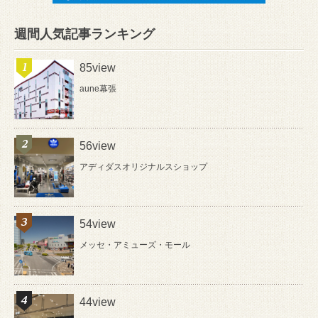
週間人気記事ランキング
85view
aune幕張
56view
アディダスオリジナルスショップ
54view
メッセ・アミューズ・モール
44view