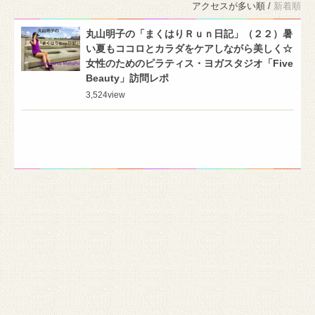
アクセスが多い順 /
新着順
丸山明子の「まくはりＲｕｎ日記」（２２）暑
い夏もココロとカラダをケアしながら美しく☆
女性のためのピラティス・ヨガスタジオ「Five
Beauty」訪問レポ
3,524
view