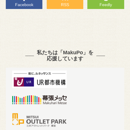
Facebook
RSS
Feedly
私たちは「MakuPo」を
応援しています