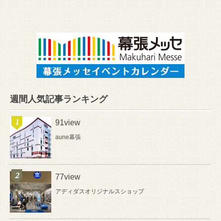
週間人気記事ランキング
91view
aune幕張
77view
アディダスオリジナルスショップ