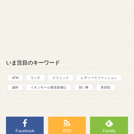
いま注目のキーワード
ATM
ランチ
クリニック
レディースファッション
歯科
イオンモール幕張新都心
習い事
美容院
Facebook
RSS
Feedly