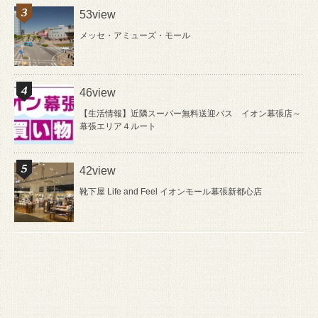
53view
メッセ・アミューズ・モール
46view
【生活情報】近隣スーパー無料送迎バス イオン幕張店～
幕張エリア４ルート
42view
靴下屋 Life and Feel イオンモール幕張新都心店