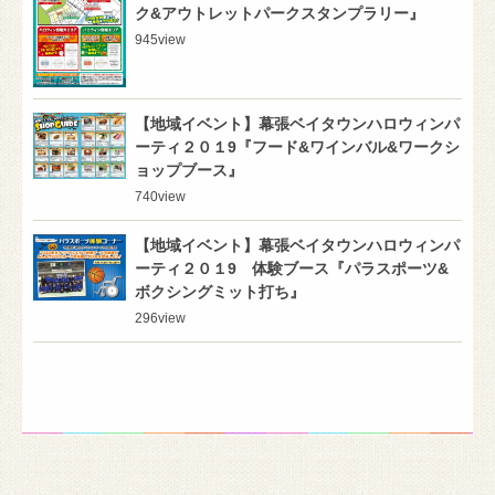
ク&アウトレットパークスタンプラリー』
945
view
【地域イベント】幕張ベイタウンハロウィンパ
ーティ２０１9『フード&ワインバル&ワークシ
ョップブース』
740
view
【地域イベント】幕張ベイタウンハロウィンパ
ーティ２０１9 体験ブース『パラスポーツ&
ボクシングミット打ち』
296
view