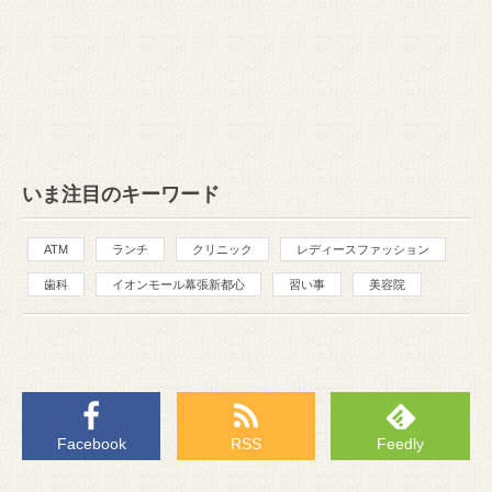
いま注目のキーワード
ATM
ランチ
クリニック
レディースファッション
歯科
イオンモール幕張新都心
習い事
美容院
Facebook
RSS
Feedly