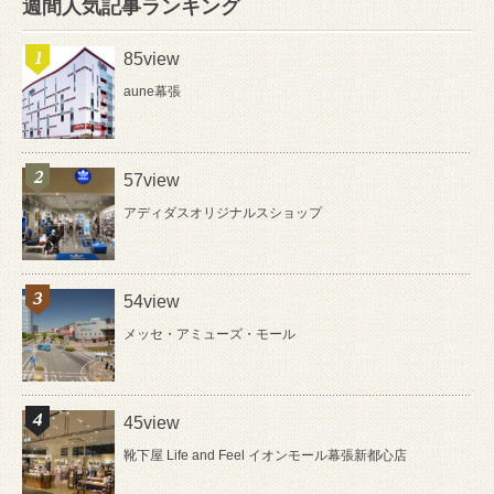
週間人気記事ランキング
85view
aune幕張
57view
アディダスオリジナルスショップ
54view
メッセ・アミューズ・モール
45view
靴下屋 Life and Feel イオンモール幕張新都心店