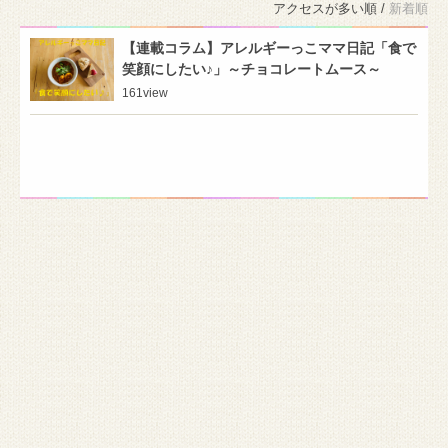
アクセスが多い順 /
新着順
【連載コラム】アレルギーっこママ日記「食で
笑顔にしたい♪」～チョコレートムース～
161
view