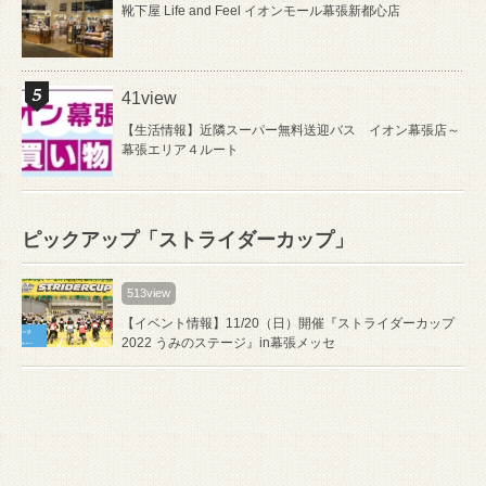
靴下屋 Life and Feel イオンモール幕張新都心店
41view
【生活情報】近隣スーパー無料送迎バス イオン幕張店～
幕張エリア４ルート
ピックアップ「ストライダーカップ」
513view
【イベント情報】11/20（日）開催『ストライダーカップ
2022 うみのステージ』in幕張メッセ