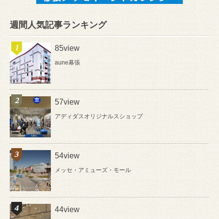
週間人気記事ランキング
85view
aune幕張
57view
アディダスオリジナルスショップ
54view
メッセ・アミューズ・モール
44view