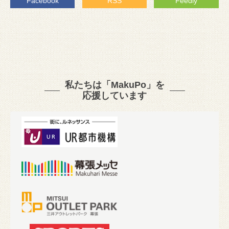
Facebook
RSS
Feedly
私たちは「MakuPo」を
応援しています