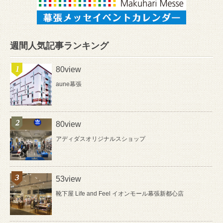
週間人気記事ランキング
80view
aune幕張
80view
アディダスオリジナルスショップ
53view
靴下屋 Life and Feel イオンモール幕張新都心店