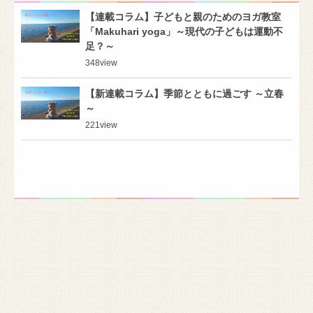
【連載コラム】子どもと親のためのヨガ教室
「Makuhari yoga」～現代の子どもは運動不
足？～
348
view
【新連載コラム】季節とともに過ごす ～立春
～
221
view