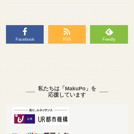
Facebook
RSS
Feedly
私たちは「MakuPo」を
応援しています