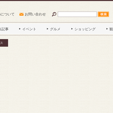
Poについて
お問い合わせ
集記事
イベント
グルメ
ショッピング
観
ス