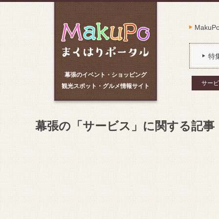
Maku
特
幕張のイベント・ショッピング
サービ
観光スポット・グルメ情報サイト
幕張の「サービス」に関する記事