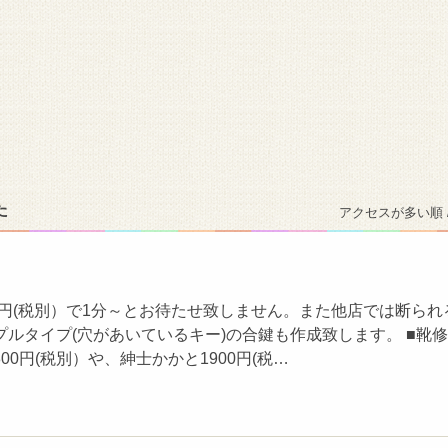
た
アクセスが多い順 
0円(税別）で1分～とお待たせ致しません。また他店では断られ
ルタイプ(穴があいているキー)の合鍵も作成致します。 ■靴
00円(税別）や、紳士かかと1900円(税…