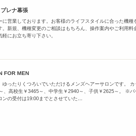
クプレナ幕張
ーに営業しております。お客様のライフスタイルに合った機種
す。新規、機種変更のご相談はもちろん、操作案内やご利用料
気軽にお立ち寄り下さい。
N FOR MEN
、ゆったりくつろいでいただけるメンズヘアーサロンです。 カ
～、高校生￥3465～、中学生￥2940～、子供￥2625～。 ※パ
ンの受付は19:00までとさせていた…