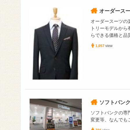
オーダースー
オーダースーツの
トリーモデルから
らできる価格と品
1,057
view
ソフトバン
ソフトバンクの専
変更等、なんでも