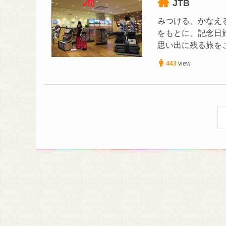
JTB
みつける、かなえる
をもとに、記念日
思い出に残る旅を
443
view