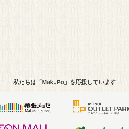
私たちは「MakuPo」を
応援しています