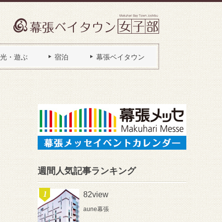
光・遊ぶ
宿泊
幕張ベイタウン
週間人気記事ランキング
82view
aune幕張