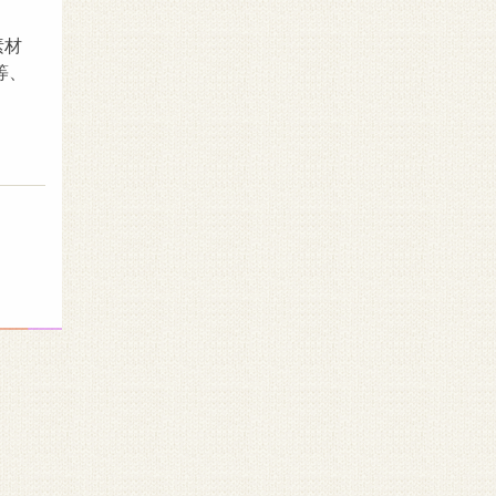
素材
等、