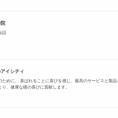
学院
会話
のアイシティ
のために。 喜ばれることに喜びを感じ、最高のサービスと製品
より、健康な瞳の喜びに貢献します。