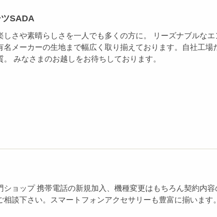
ツSADA
楽しさや素晴らしさを一人でも多くの方に。 リーズナブルなエ
有名メーカーの生地まで幅広く取り揃えております。自社工場
質。 みなさまのお越しをお待ちしております。
ク
門ショップ 携帯電話の新規加入、機種変更はもちろん契約内容
ご相談下さい。スマートフォンアクセサリーも豊富に揃います