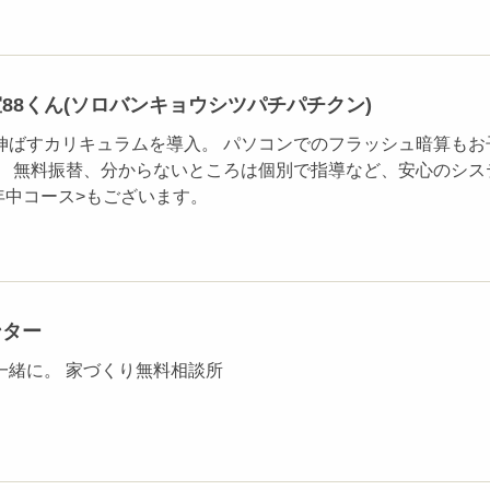
88くん(ソロバンキョウシツパチパチクン)
伸ばすカリキュラムを導入。 パソコンでのフラッシュ暗算もお
。 無料振替、分からないところは個別で指導など、安心のシス
年中コース>もございます。
ンター
一緒に。 家づくり無料相談所