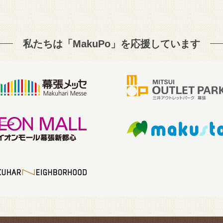
私たちは「MakuPo」を
応援しています