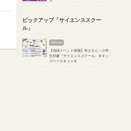
ト
ピックアップ「サイエンススクー
ル」
368view
【地域イベント情報】年少さん～小学
生対象『サイエンススクール』＠キッ
ズベースＢｕｎＢ