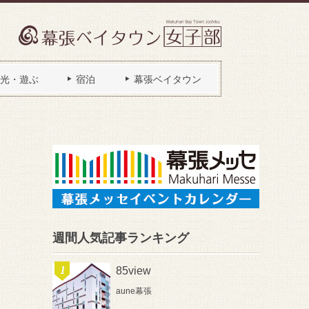
光・遊ぶ
宿泊
幕張ベイタウン
週間人気記事ランキング
85view
aune幕張