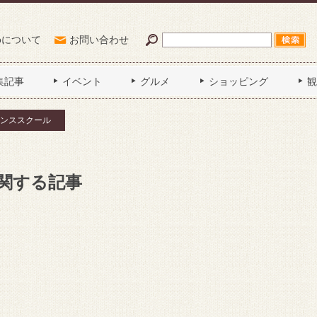
Poについて
お問い合わせ
集記事
イベント
グルメ
ショッピング
観
ンススクール
関する記事