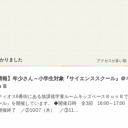
つかりました
アクセスが多い順 
情報】年少さん～小学生対象『サイエンススクール』＠
ｎＢ
ティオス6番街にある放課後学童ルームキッズベースＢｕｎＢ
ル』を開催しています。 ◆開催日時 全3回 16:00～17:00
催終了 ／②10/27（木） ／③11…