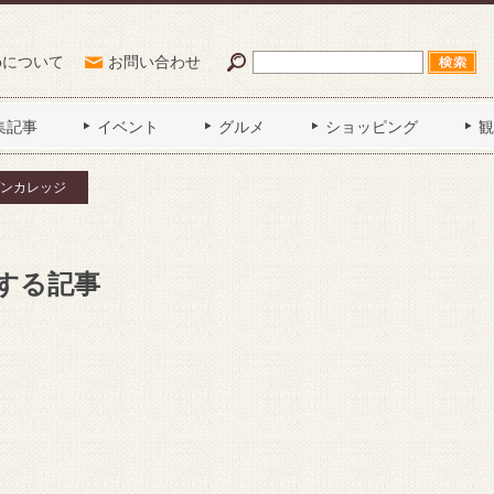
Poについて
お問い合わせ
集記事
イベント
グルメ
ショッピング
観
ンカレッジ
する記事