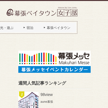
光・遊ぶ
宿泊
幕張ベイタウン
週間人気記事ランキング
98view
aune幕張