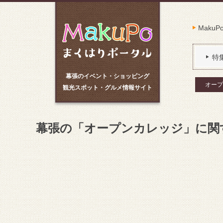
Maku
特
幕張のイベント・ショッピング
オープ
観光スポット・グルメ情報サイト
幕張の「オープンカレッジ」に関