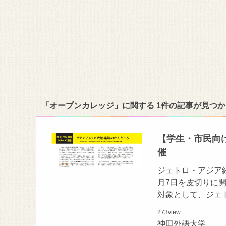
「オープンカレッジ」に関する 1件の記事が見つ
【学生・市民向
催
ジェトロ・アジア
月7日を皮切りに
対象として、ジェ
273
view
神田外語大学