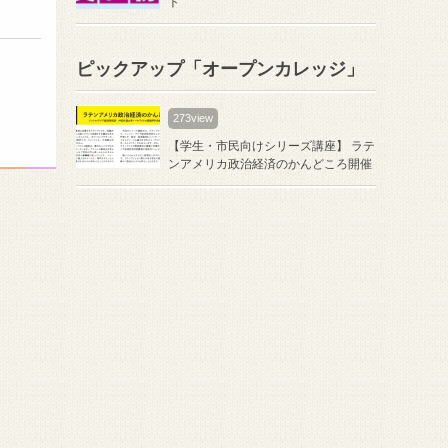
ト
ピックアップ「オープンカレッジ」
273view
【学生・市民向けシリーズ講座】 ラテ
ンアメリカ政治経済のかんどころ開催