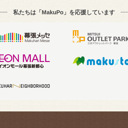
私たちは「MakuPo」を
応援しています