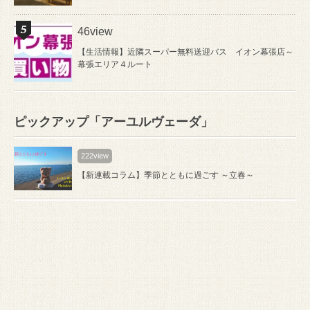
46view
【生活情報】近隣スーパー無料送迎バス イオン幕張店～
幕張エリア４ルート
ピックアップ「アーユルヴェーダ」
222view
【新連載コラム】季節とともに過ごす ～立春～