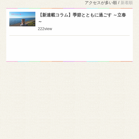
アクセスが多い順 /
新着順
【新連載コラム】季節とともに過ごす ～立春
～
222
view