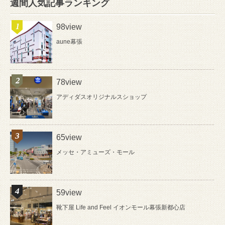
週間人気記事ランキング
98view
aune幕張
78view
アディダスオリジナルスショップ
65view
メッセ・アミューズ・モール
59view
靴下屋 Life and Feel イオンモール幕張新都心店