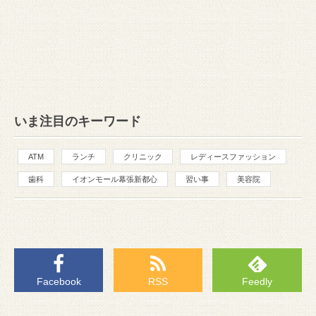
いま注目のキーワード
ATM
ランチ
クリニック
レディースファッション
歯科
イオンモール幕張新都心
習い事
美容院
Facebook
RSS
Feedly