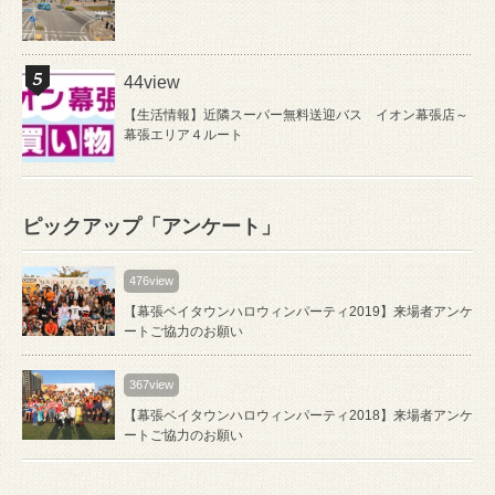
44view
【生活情報】近隣スーパー無料送迎バス イオン幕張店～
幕張エリア４ルート
ピックアップ「アンケート」
476view
【幕張ベイタウンハロウィンパーティ2019】来場者アンケ
ートご協力のお願い
367view
【幕張ベイタウンハロウィンパーティ2018】来場者アンケ
ートご協力のお願い