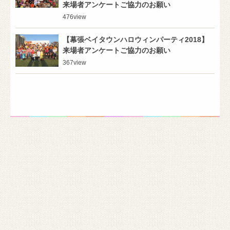
来場者アンケートご協力のお願い
476
view
【幕張ベイタウンハロウィンパーティ2018】
来場者アンケートご協力のお願い
367
view