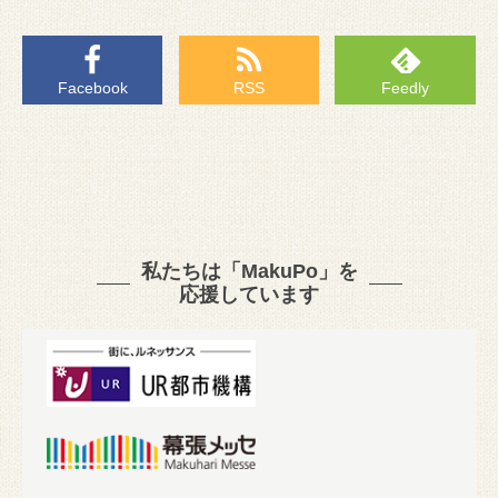
Facebook
RSS
Feedly
私たちは「MakuPo」を
応援しています