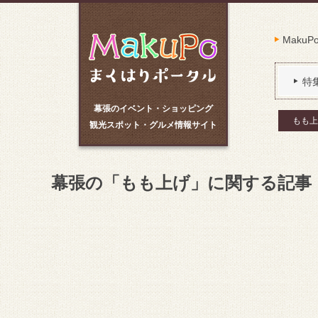
Maku
特
幕張のイベント・ショッピング
もも上
観光スポット・グルメ情報サイト
幕張の「もも上げ」に関する記事