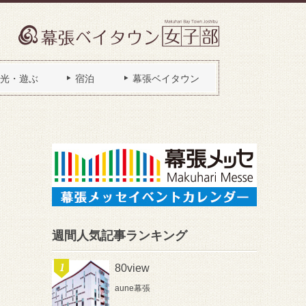
光・遊ぶ
宿泊
幕張ベイタウン
週間人気記事ランキング
80view
aune幕張