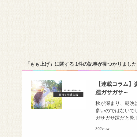
「もも上げ」に関する 1件の記事が見つかりました
【連載コラム】
踵ガサガサ～
秋が深まり、朝晩
多いのではないで
ガサガサ踵だと靴
302
view