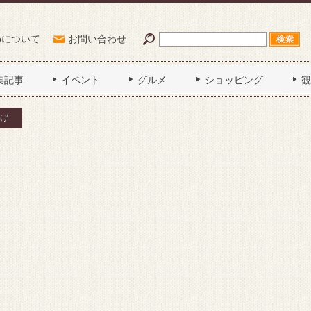
Poについて
お問い合わせ
集記事
イベント
グルメ
ショッピング
観
げ