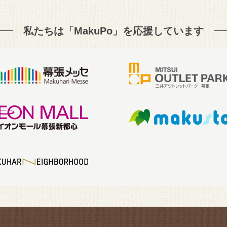
私たちは「MakuPo」を
応援しています