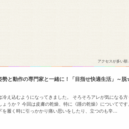
アクセスが多い順 
姿勢と動作の専門家と一緒に！「目指せ快適生活」～脱
は冷え込むようになってきました。 そろそろアレが気になる方
しょうか？ 今回は皮膚の乾燥、特に《踵の乾燥》についてです
下を履く時に引っかかり痛い思いをしたり、立つのも辛…