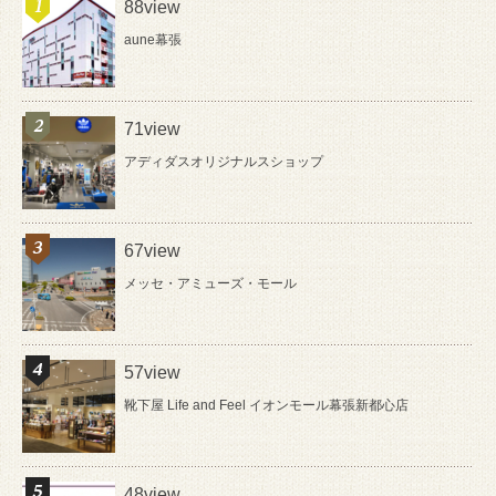
88view
aune幕張
71view
アディダスオリジナルスショップ
67view
メッセ・アミューズ・モール
57view
靴下屋 Life and Feel イオンモール幕張新都心店
48view