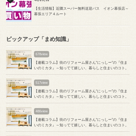
【生活情報】近隣スーパー無料送迎バス イオン幕張店～
幕張エリア４ルート
ピックアップ「まめ知識」
678view
【連載コラム】街のリフォーム屋さん“にっしー”の『住ま
いのミカタ』～知ってて嬉しい、暮らしと住まいのコト。
517view
【連載コラム】街のリフォーム屋さん“にっしー”の『住ま
いのミカタ』～知ってて嬉しい、暮らしと住まいのコト。
486view
【連載コラム】街のリフォーム屋さん“にっしー”の『住ま
いのミカタ』～知ってて嬉しい、暮らしと住まいのコト。