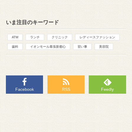
いま注目のキーワード
ATM
ランチ
クリニック
レディースファッション
歯科
イオンモール幕張新都心
習い事
美容院
Facebook
RSS
Feedly