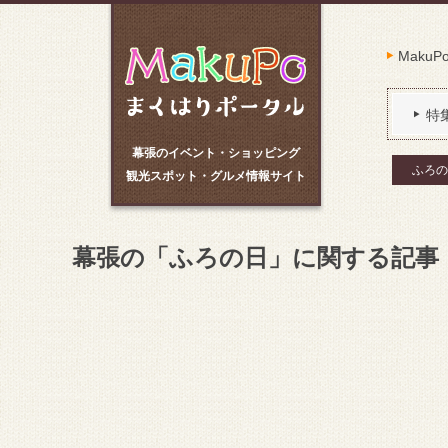
Maku
特
幕張のイベント・ショッピング
ふろの
観光スポット・グルメ情報サイト
幕張の「ふろの日」に関する記事