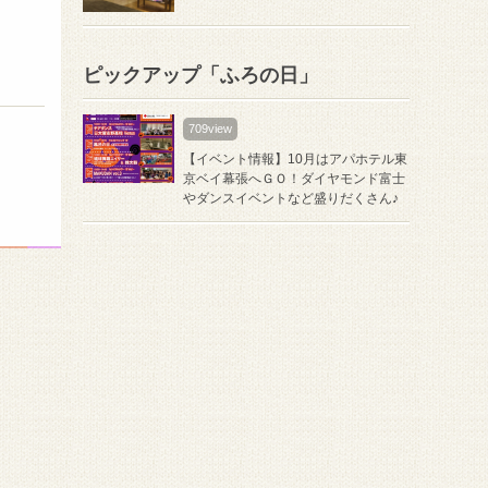
ピックアップ「ふろの日」
709view
【イベント情報】10月はアパホテル東
京ベイ幕張へＧＯ！ダイヤモンド富士
やダンスイベントなど盛りだくさん♪