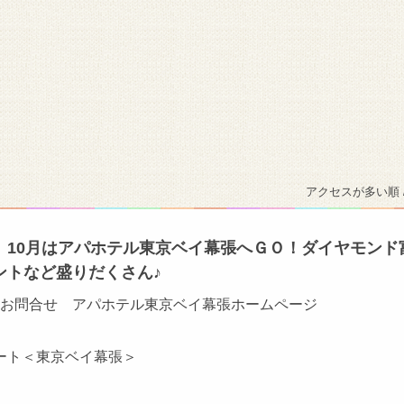
アクセスが多い順 
】10月はアパホテル東京ベイ幕張へＧＯ！ダイヤモンド
ントなど盛りだくさん♪
お問合せ アパホテル東京ベイ幕張ホームページ
ート＜東京ベイ幕張＞