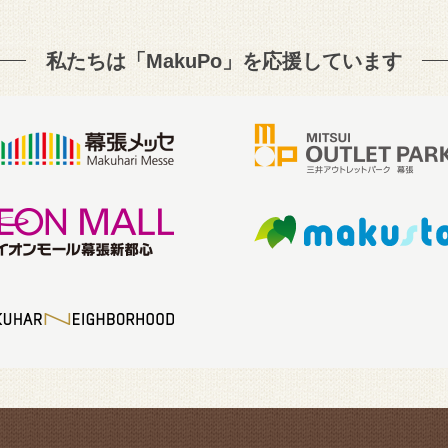
私たちは「MakuPo」を
応援しています