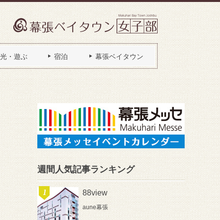
光・遊ぶ
宿泊
幕張ベイタウン
週間人気記事ランキング
88view
aune幕張