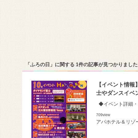
「ふろの日」に関する 1件の記事が見つかりました
【イベント情報
士やダンスイベ
◆イベント詳細・
709
view
アパホテル＆リゾ