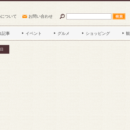
Poについて
お問い合わせ
集記事
イベント
グルメ
ショッピング
観
日