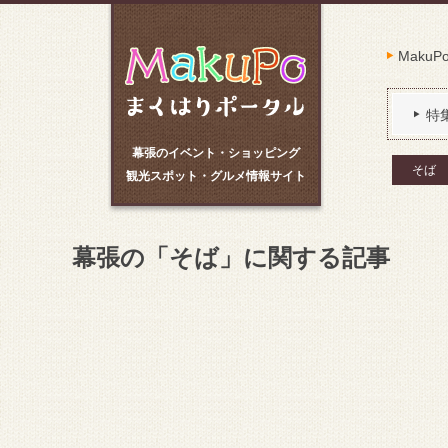
Maku
特
幕張のイベント・ショッピング
そば
観光スポット・グルメ情報サイト
幕張の「そば」に関する記事