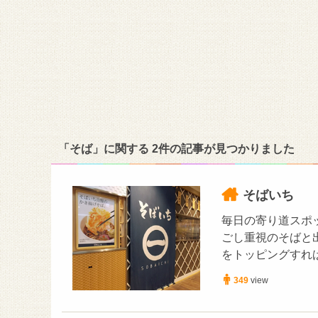
「そば」に関する 2件の記事が見つかりました
そばいち
毎日の寄り道スポ
ごし重視のそばと
をトッピングすれ
349
view