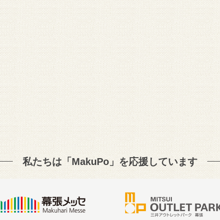
私たちは「MakuPo」を
応援しています