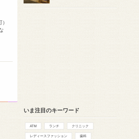
可）
な
いま注目のキーワード
ATM
ランチ
クリニック
レディースファッション
歯科