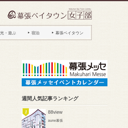
光・遊ぶ
宿泊
幕張ベイタウン
週間人気記事ランキング
88view
aune幕張