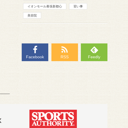
イオンモール幕張新都心
習い事
美容院
Facebook
RSS
Feedly