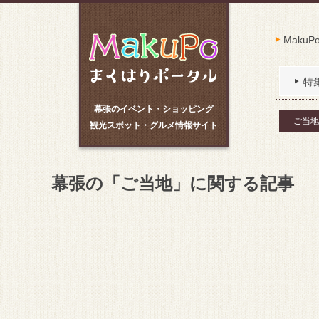
Maku
特
幕張のイベント・ショッピング
ご当地
観光スポット・グルメ情報サイト
幕張の「ご当地」に関する記事