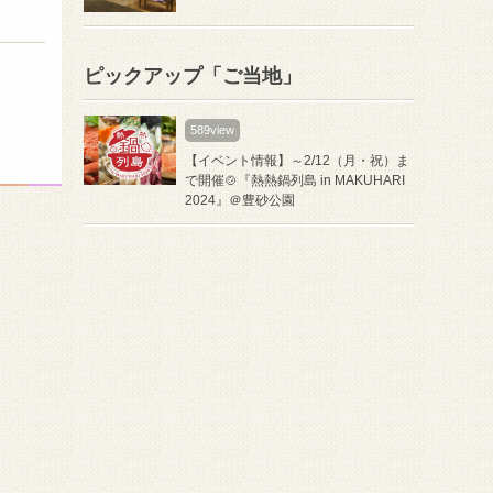
ピックアップ「ご当地」
589view
【イベント情報】～2/12（月・祝）ま
で開催🍲『熱熱鍋列島 in MAKUHARI
2024』＠豊砂公園