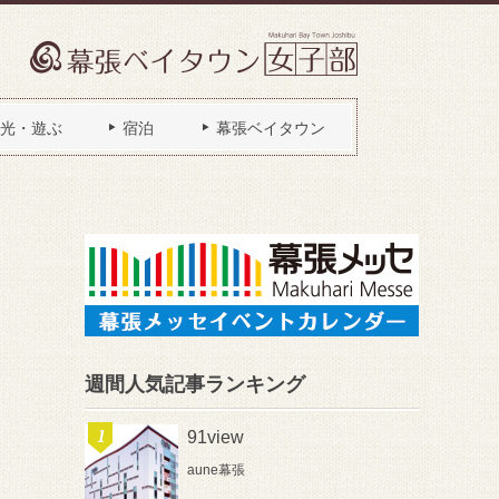
光・遊ぶ
宿泊
幕張ベイタウン
週間人気記事ランキング
91view
aune幕張