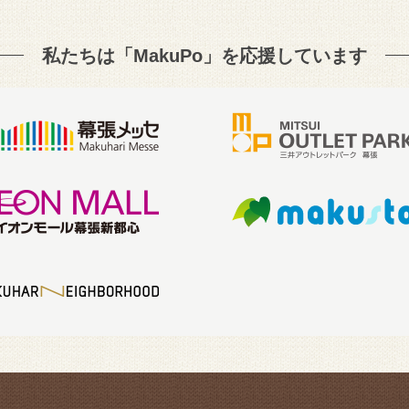
私たちは「MakuPo」を
応援しています