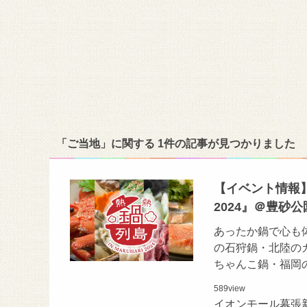
「ご当地」に関する 1件の記事が見つかりました
【イベント情報】～
2024』＠豊砂公
あったか鍋で心も
の石狩鍋・北陸の
ちゃんこ鍋・福岡
589
view
イオンモール幕張