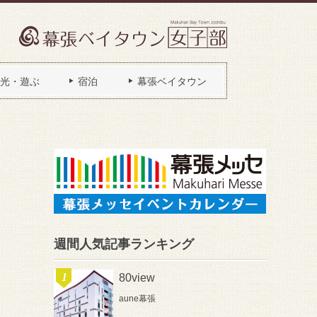
光・遊ぶ
宿泊
幕張ベイタウン
週間人気記事ランキング
80view
aune幕張