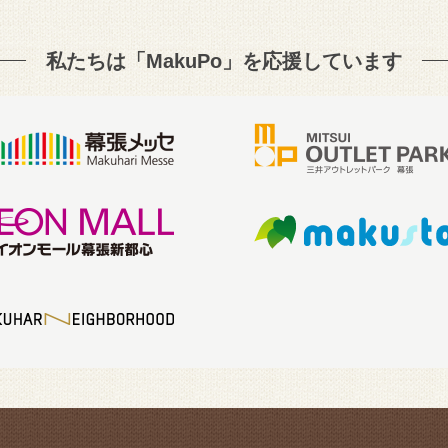
私たちは「MakuPo」を
応援しています