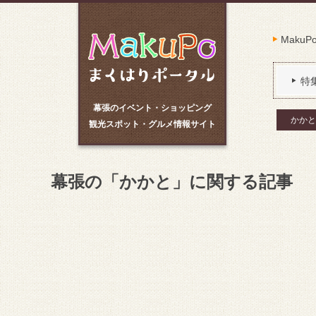
Maku
特
幕張のイベント・ショッピング
かかと
観光スポット・グルメ情報サイト
幕張の「かかと」に関する記事