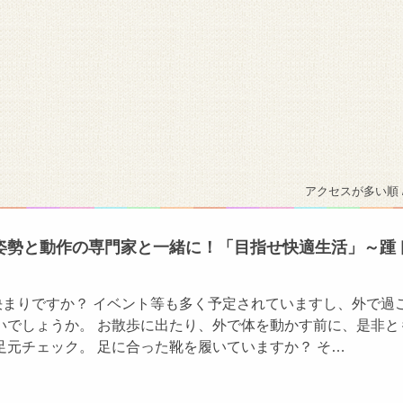
アクセスが多い順 
姿勢と動作の専門家と一緒に！「目指せ快適生活」～踵
決まりですか？ イベント等も多く予定されていますし、外で過
いでしょうか。 お散歩に出たり、外で体を動かす前に、是非と
足元チェック。 足に合った靴を履いていますか？ そ…