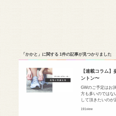
「かかと」に関する 1件の記事が見つかりました
【連載コラム】
ントン〜
GWのご予定はお
方も多いのではな
して頂きたいのが
191
view