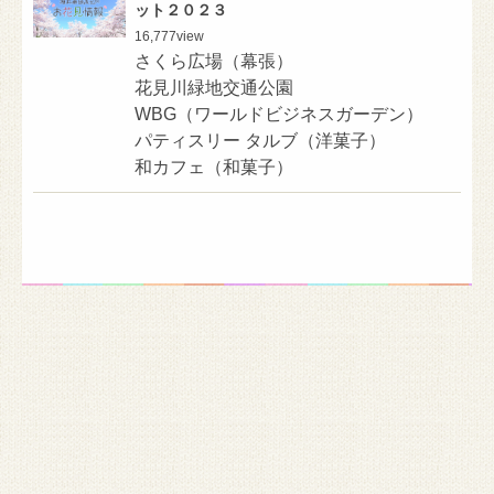
ット２０２３
16,777
view
さくら広場（幕張）
花見川緑地交通公園
WBG（ワールドビジネスガーデン）
パティスリー タルブ（洋菓子）
和カフェ（和菓子）