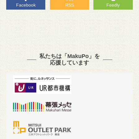
Facebook
RSS
Feedly
私たちは「MakuPo」を
応援しています