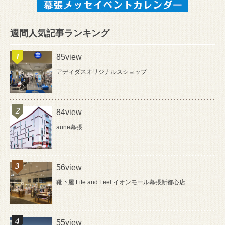
週間人気記事ランキング
85view
アディダスオリジナルスショップ
84view
aune幕張
56view
靴下屋 Life and Feel イオンモール幕張新都心店
55view