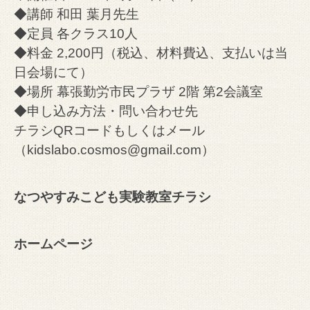
◆講師 和田 葉月先生
◆定員 各クラス10人
◆料金 2,200円（税込、材料費込、支払いは当
日会場にて）
◆場所 幕張勤労市⺠プラザ 2階 第2会議室
◆申し込み方法・
問い合わせ先
チラシQRコードもしくはメール
（kidslabo.cosmos@gmail.com）
なつやすみこども実験教室チラシ
ホームページ