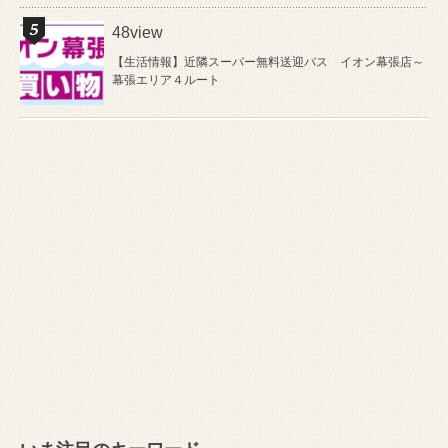
48view
【生活情報】近隣スーパー無料送迎バス イオン幕張店～
幕張エリア４ルート