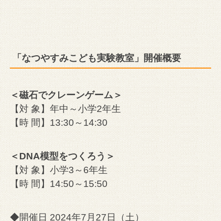
「なつやすみこども実験教室」開催概要
＜磁石でクレーンゲーム＞
【対 象】年中～小学2年生
【時 間】13:30～14:30
＜DNA模型をつくろう＞
【対 象】小学3～6年生
【時 間】14:50～15:50
◆開催日 2024年7月27日（土）