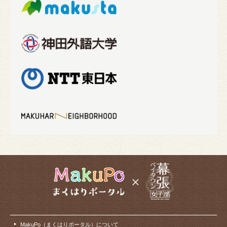
MakuPo（まくはりポータル）について