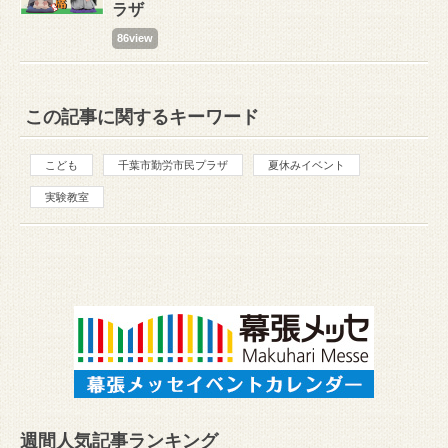
ラザ
86view
この記事に関するキーワード
こども
千葉市勤労市民プラザ
夏休みイベント
実験教室
週間人気記事ランキング