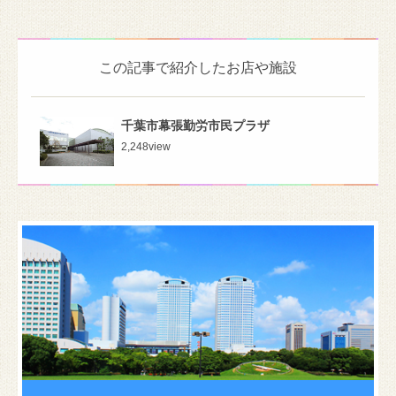
この記事で紹介したお店や施設
千葉市幕張勤労市民プラザ
2,248
view