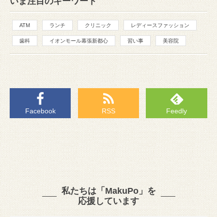
いま注目のキーワード
ATM
ランチ
クリニック
レディースファッション
歯科
イオンモール幕張新都心
習い事
美容院
Facebook
RSS
Feedly
私たちは「MakuPo」を
応援しています