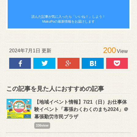
読んだ記事が気に入ったら
「いいね！」しよう！
MakuPoの最新情報をお届けします
200
2024年7月1日 更新
View
この記事を見た人におすすめの記事
【地域イベント情報】7/21（日）お仕事体
験イベント「幕張わくわくのまち2024」＠
幕張勤労市民プラザ
336view