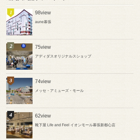
98view
aune幕張
75view
アディダスオリジナルスショップ
74view
メッセ・アミューズ・モール
62view
靴下屋 Life and Feel イオンモール幕張新都心店