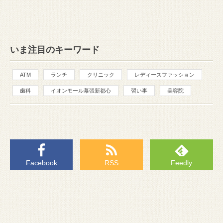
いま注目のキーワード
ATM
ランチ
クリニック
レディースファッション
歯科
イオンモール幕張新都心
習い事
美容院
Facebook
RSS
Feedly