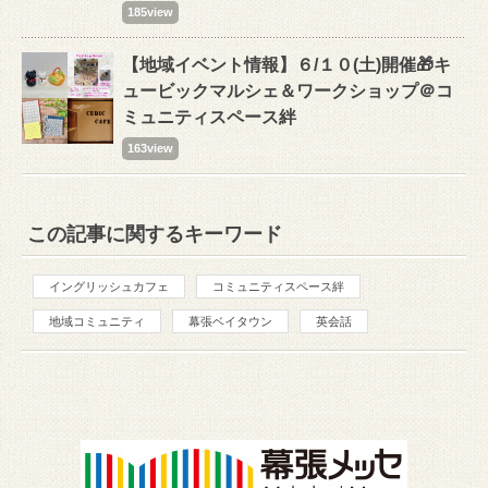
185view
【地域イベント情報】６/１０(土)開催🎁キ
ュービックマルシェ＆ワークショップ＠コ
ミュニティスペース絆
163view
この記事に関するキーワード
イングリッシュカフェ
コミュニティスペース絆
地域コミュニティ
幕張ベイタウン
英会話