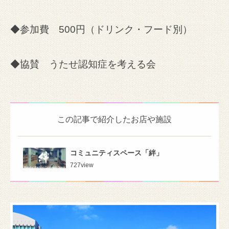
◆参加費 500円（ドリンク・フード別）
◆協賛 うたせ認知症を考える会
この記事で紹介したお店や施設
コミュニティスペース「絆」
727
view