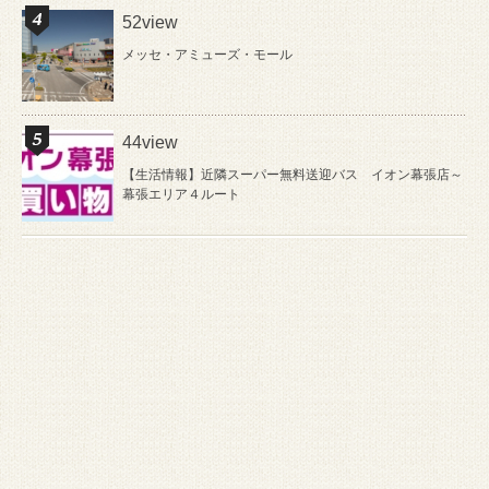
52view
メッセ・アミューズ・モール
44view
【生活情報】近隣スーパー無料送迎バス イオン幕張店～
幕張エリア４ルート