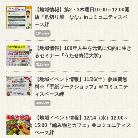
【地域情報】第2・3木曜日10:00～12:00開
店『爪切り屋 なな』inコミュニティスペ
ース絆
184view
【地域情報】100年人生を元気に知的に生き
るセミナー『うたせ終活大学』
312view
【地域イベント情報】11/26(土）参加費無
料☆『手紙ワークショップ』＠コミュニテ
ィスペース絆
304view
【地域イベント情報】12/14（水）12:00～
15:00『編み物とカフェ』＠コミュニティス
ペース絆