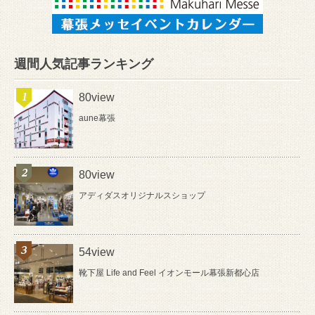
週間人気記事ランキング
80view
aune幕張
80view
アディダスオリジナルスショップ
54view
靴下屋 Life and Feel イオンモール幕張新都心店