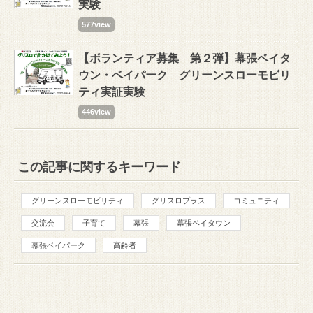
実験
577view
【ボランティア募集 第２弾】幕張ベイタ
ウン・ベイパーク グリーンスローモビリ
ティ実証実験
446view
この記事に関するキーワード
グリーンスローモビリティ
グリスロプラス
コミュニティ
交流会
子育て
幕張
幕張ベイタウン
幕張ベイパーク
高齢者