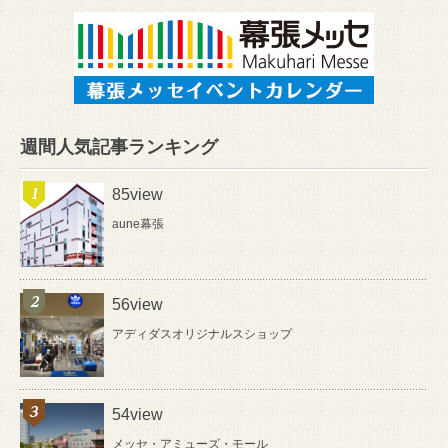
週間人気記事ランキング
85view
aune幕張
56view
アディダスオリジナルスショップ
54view
メッセ・アミューズ・モール