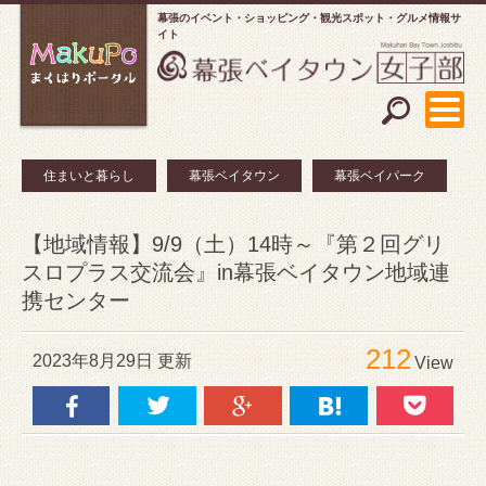
幕張のイベント・ショッピング
観光スポット・グルメ情報サ
イト
住まいと暮らし
幕張ベイタウン
幕張ベイパーク
【地域情報】9/9（土）14時～『第２回グリ
スロプラス交流会』in幕張ベイタウン地域連
携センター
212
2023年8月29日 更新
View