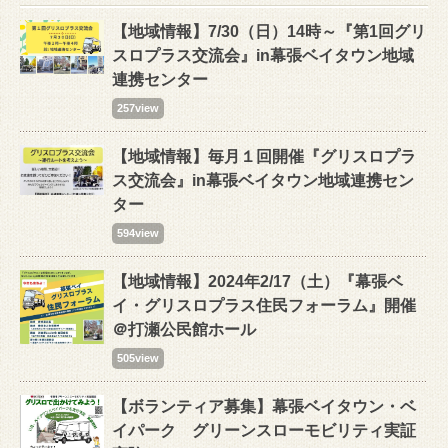
【地域情報】7/30（日）14時～『第1回グリ
スロプラス交流会』in幕張ベイタウン地域
連携センター
257view
【地域情報】毎月１回開催『グリスロプラ
ス交流会』in幕張ベイタウン地域連携セン
ター
594view
【地域情報】2024年2/17（土）『幕張ベ
イ・グリスロプラス住民フォーラム』開催
＠打瀬公民館ホール
505view
【ボランティア募集】幕張ベイタウン・ベ
イパーク グリーンスローモビリティ実証