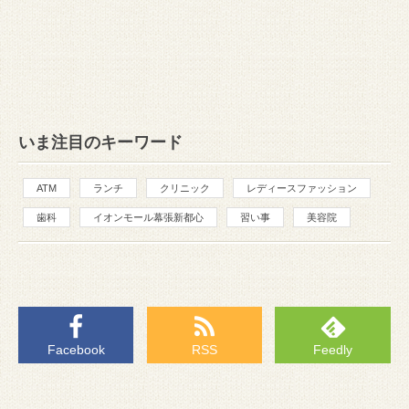
いま注目のキーワード
ATM
ランチ
クリニック
レディースファッション
歯科
イオンモール幕張新都心
習い事
美容院
Facebook
RSS
Feedly