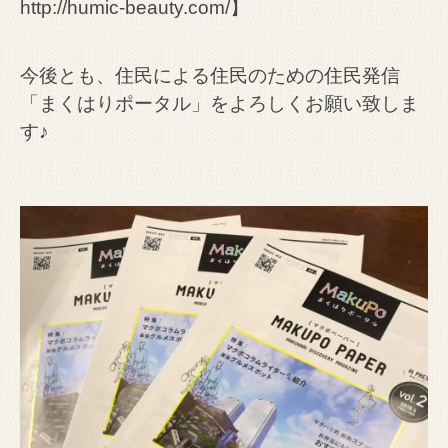
http://humic-beauty.com/
】
今後とも、住民による住民のための住民発信
「まくはりポータル」をよろしくお願い致しま
す♪