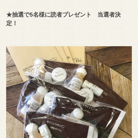
★抽選で5名様に読者プレゼント 当選者決
定！