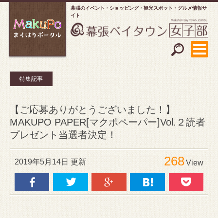
幕張のイベント・ショッピング
観光スポット・グルメ情報サ
イト
特集記事
【ご応募ありがとうございました！】
MAKUPO PAPER[マクポペーパー]Vol.２読者
プレゼント当選者決定！
268
2019年5月14日 更新
View