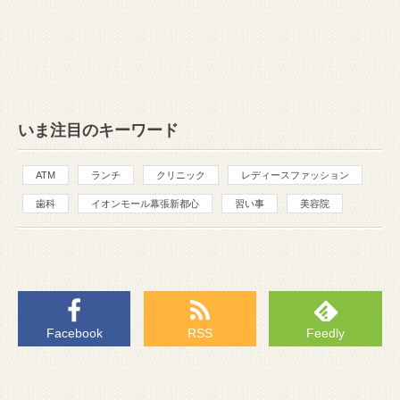
いま注目のキーワード
ATM
ランチ
クリニック
レディースファッション
歯科
イオンモール幕張新都心
習い事
美容院
Facebook
RSS
Feedly