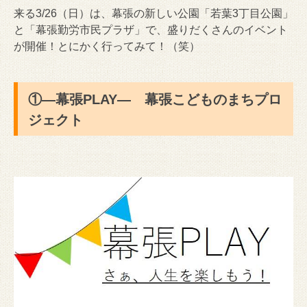
来る3/26（日）は、幕張の新しい公園「若葉3丁目公園」
と「幕張勤労市民プラザ」で、盛りだくさんのイベント
が開催！とにかく行ってみて！（笑）
①―幕張PLAY― 幕張こどものまちプロ
ジェクト