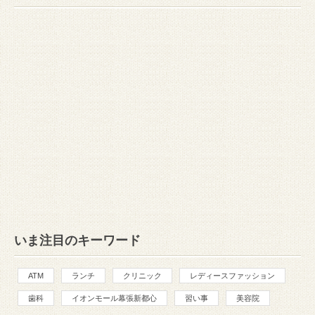
いま注目のキーワード
ATM
ランチ
クリニック
レディースファッション
歯科
イオンモール幕張新都心
習い事
美容院