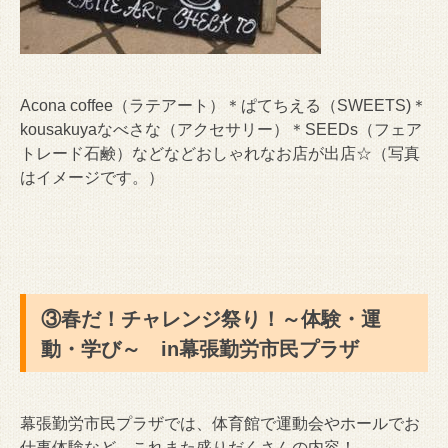
Acona coffee（ラテアート）＊ぱてちえる（SWEETS)＊
kousakuyaなべさな（アクセサリー）＊SEEDs（フェア
トレード石鹸）などなどおしゃれなお店が出店☆（写真
はイメージです。）
③春だ！チャレンジ祭り！～体験・運
動・学び～ in幕張勤労市民プラザ
幕張勤労市民プラザでは、体育館で運動会やホールでお
仕事体験など、これまた盛りだくさんの内容！