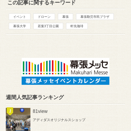
この記事に関するキーワード
イベント
ドローン
幕張
幕張勤労市民プラザ
幕張大学
若葉3丁目公園
軒先珈琲
週間人気記事ランキング
81view
アディダスオリジナルスショップ