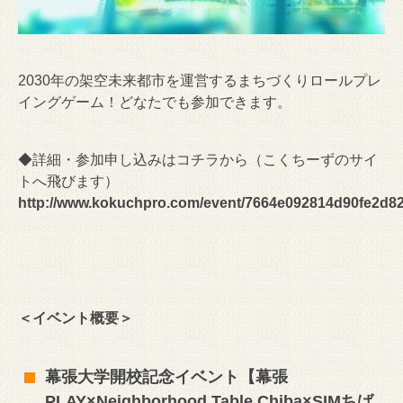
2030年の架空未来都市を運営するまちづくりロールプレ
イングゲーム！どなたでも参加できます。
◆詳細・参加申し込みはコチラから（こくちーずのサイ
トへ飛びます）
http://www.kokuchpro.com/event/7664e092814d90fe2d8
＜イベント概要＞
幕張大学開校記念イベント【幕張
PLAY×Neighborhood Table Chiba×SIMちば