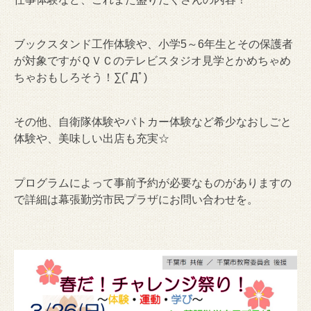
ブックスタンド工作体験や、小学5～6年生とその保護者
が対象ですがＱＶＣのテレビスタジオ見学とかめちゃめ
ちゃおもしろそう！∑(ﾟДﾟ)
その他、自衛隊体験やパトカー体験など希少なおしごと
体験や、美味しい出店も充実☆
プログラムによって事前予約が必要なものがありますの
で詳細は幕張勤労市民プラザにお問い合わせを。