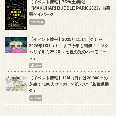
【イベント情報】7/29(土)開催
『MAKUHARI BUBBLE PARK 2023』in幕
張ベイパーク
7,649view
【イベント情報】2025年11/14（金）～
2026年1/31（土）まで今年も開催！『マク
ハリイルミ25/26 ～七色の光のハーモニー
～』
113view
【イベント情報】11/4（日）は20,000㎡の
芝生で“100人サッカー×ダンス”『若葉運動
会』
561view