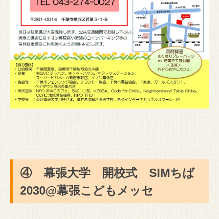
④ 幕張大学 開校式 SIMちば
2030@幕張こどもメッセ