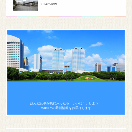
2,246
view
読んだ記事が気に入ったら
「いいね！」しよう！
MakuPoの最新情報をお届けします