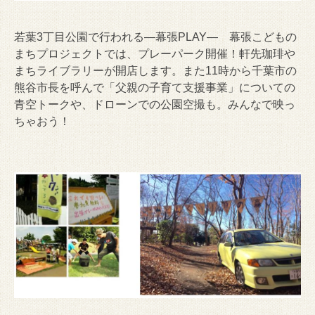
若葉3丁目公園で行われる―幕張PLAY― 幕張こどもの
まちプロジェクトでは、プレーパーク開催！軒先珈琲や
まちライブラリーが開店します。また11時から千葉市の
熊谷市長を呼んで「父親の子育て支援事業」についての
青空トークや、ドローンでの公園空撮も。みんなで映っ
ちゃおう！