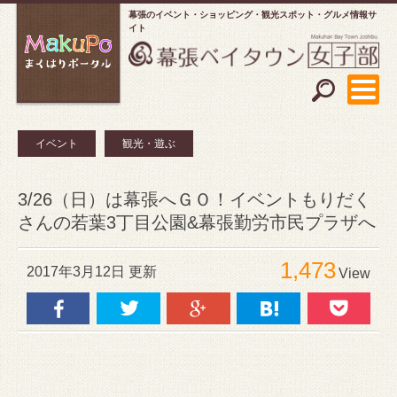
幕張のイベント・ショッピング
観光スポット・グルメ情報サ
イト
イベント
観光・遊ぶ
3/26（日）は幕張へＧＯ！イベントもりだく
さんの若葉3丁目公園&幕張勤労市民プラザへ
1,473
2017年3月12日 更新
View