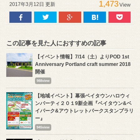
1,473
2017年3月12日 更新
View
この記事を見た人におすすめの記事
【イベント情報】7/14（土）よりPOD 1st
Anniversary Portland craft summer 2018
開催
988view
【地域イベント】幕張ベイタウンハロウィ
ンパーティ２０１9新企画『ベイタウン&ベ
イパーク&アウトレットパークスタンプラリ
ー』
945view