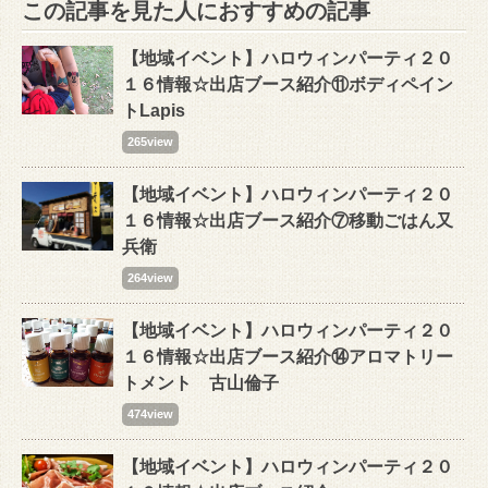
この記事を見た人におすすめの記事
【地域イベント】ハロウィンパーティ２０
１６情報☆出店ブース紹介⑪ボディペイン
トLapis
265view
【地域イベント】ハロウィンパーティ２０
１６情報☆出店ブース紹介⑦移動ごはん又
兵衛
264view
【地域イベント】ハロウィンパーティ２０
１６情報☆出店ブース紹介⑭アロマトリー
トメント 古山倫子
474view
【地域イベント】ハロウィンパーティ２０