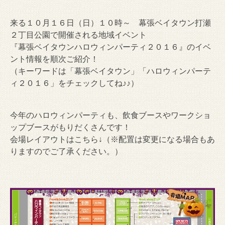
来る１０月１６日（日）１０時～ 幕張ベイタウン打瀬
２丁目公園で開催される地域イベント
『幕張ベイタウンハロウィンパーティ２０１６』のイベ
ント情報を順次ご紹介！
（キーワードは「幕張ベイタウン」「ハロウィンパーテ
ィ２０１６」をチェックしてね♪♪）
今年のハロウィンパーティも、飲食ブースやワークショ
ップブースがもりだくさんです！
会場レイアウトはこちら↓（※配置は変更になる場合もあ
りますのでご了承ください。）