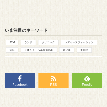
いま注目のキーワード
ATM
ランチ
クリニック
レディースファッション
歯科
イオンモール幕張新都心
習い事
美容院
Facebook
RSS
Feedly