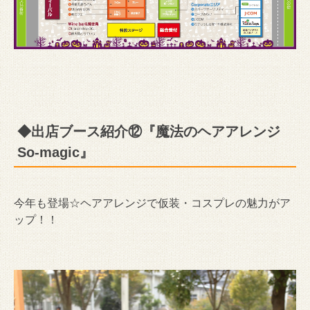
◆出店ブース紹介⑫『魔法のヘアアレンジ
So-magic』
今年も登場☆ヘアアレンジで仮装・コスプレの魅力がア
ップ！！