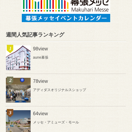
週間人気記事ランキング
98view
aune幕張
78view
アディダスオリジナルスショップ
64view
メッセ・アミューズ・モール