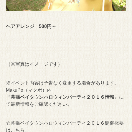
ヘアアレンジ 500円～
（※写真はイメージです）
※イベント内容は予告なく変更する場合があります。
MakuPo（マクポ）内
『
幕張ベイタウンハロウィンパーティ２０１６情報
』に
て最新情報をご確認ください。
☆幕張ベイタウンハロウィンパーティ２０１６開催概要
はこちら↓