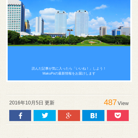
読んだ記事が気に入ったら
「いいね！」しよう！
MakuPoの最新情報をお届けします
487
2016年10月5日 更新
View