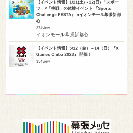
【イベント情報】1/21(土)～22(日) 「スポー
ツ」×「挑戦」の体験イベント 『Sports
Challenge FESTA』inイオンモール幕張新都
心
374
view
イオンモール幕張新都心
【イベント情報】5/12（金）～14（日）『X
Games Chiba 2023』 開催！
354
view