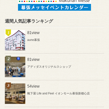
週間人気記事ランキング
81view
aune幕張
81view
アディダスオリジナルスショップ
54view
靴下屋 Life and Feel イオンモール幕張新都心店