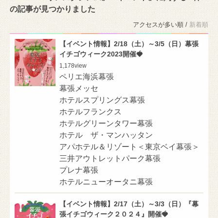
の記事が見つかりました
アクセスが多い順 /
新着順
【イベント情報】2/18（土）～3/5（日）幕張
イチゴウィーク2023開催🍓
1,178
view
ペリエ海浜幕張
幕張メッセ
ホテルスプリングス幕張
ホテルフランクス
ホテルグリーンタワー幕張
ホテル ザ・マンハッタン
アパホテル＆リゾート＜東京ベイ幕張＞
三井アウトレットパーク幕張
プレナ幕張
ホテルニューオータニ幕張
【イベント情報】2/17（土）～3/3（日）『幕
張イチゴウィーク２０２４』開催🍓