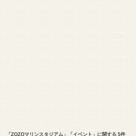
「ZOZOマリンスタジアム」「イベント」に関する 5件