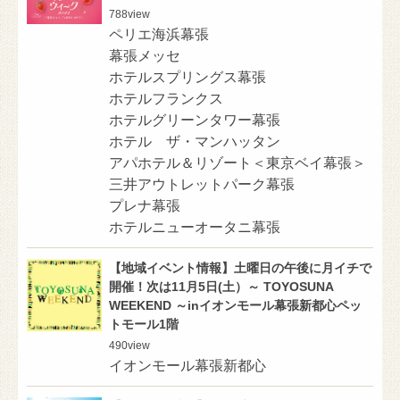
788
view
ペリエ海浜幕張
幕張メッセ
ホテルスプリングス幕張
ホテルフランクス
ホテルグリーンタワー幕張
ホテル ザ・マンハッタン
アパホテル＆リゾート＜東京ベイ幕張＞
三井アウトレットパーク幕張
プレナ幕張
ホテルニューオータニ幕張
【地域イベント情報】土曜日の午後に月イチで
開催！次は11月5日(土）～ TOYOSUNA
WEEKEND ～inイオンモール幕張新都心ペッ
トモール1階
490
view
イオンモール幕張新都心