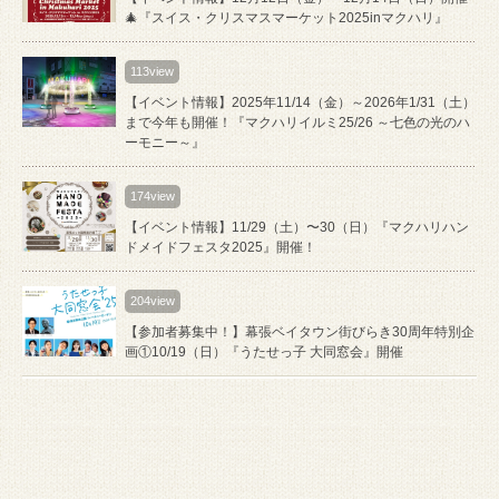
🎄『スイス・クリスマスマーケット2025inマクハリ』
113view
【イベント情報】2025年11/14（金）～2026年1/31（土）
まで今年も開催！『マクハリイルミ25/26 ～七色の光のハ
ーモニー～』
174view
【イベント情報】11/29（土）〜30（日）『マクハリハン
ドメイドフェスタ2025』開催！
204view
【参加者募集中！】幕張ベイタウン街びらき30周年特別企
画①10/19（日）『うたせっ子 大同窓会』開催