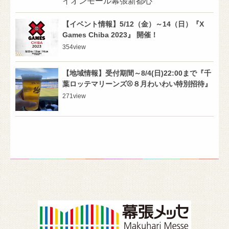
イオンモール幕張新都心
【イベント情報】5/12（金）～14（日）『X
Games Chiba 2023』 開催！
354
view
【地域情報】受付期間～8/4(日)22:00まで『千
葉ロッテマリーンズ⚾８月わいわい特別招待』
271
view