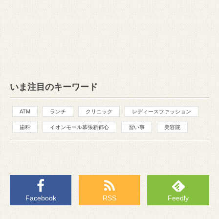
いま注目のキーワード
ATM
ランチ
クリニック
レディースファッション
歯科
イオンモール幕張新都心
習い事
美容院
Facebook
RSS
Feedly