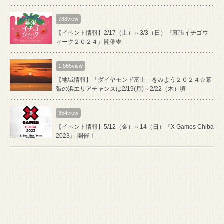
788view
【イベント情報】2/17（土）～3/3（日）『幕張イチゴウ
ィーク２０２４』開催🍓
1,065view
【地域情報】「ダイヤモンド富士」をみよう２０２４☆幕
張の浜エリアチャンスは2/19(月)～2/22（木）頃
354view
【イベント情報】5/12（金）～14（日）『X Games Chiba
2023』 開催！