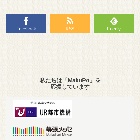
Facebook
RSS
Feedly
私たちは「MakuPo」を
応援しています