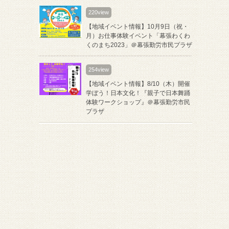
220view
【地域イベント情報】10月9日（祝・
月）お仕事体験イベント「幕張わくわ
くのまち2023」＠幕張勤労市民プラザ
254view
【地域イベント情報】8/10（木）開催
学ぼう！日本文化！『親子で日本舞踊
体験ワークショップ』＠幕張勤労市民
プラザ