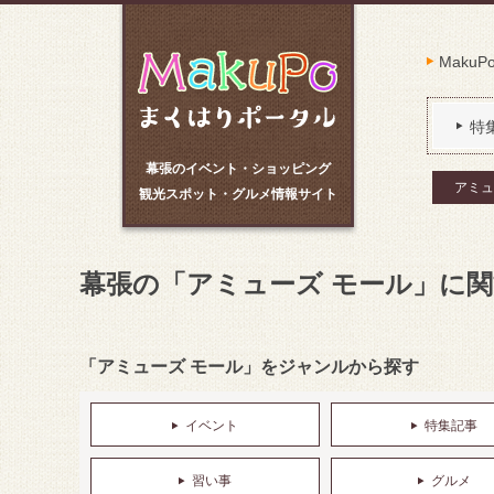
Maku
特
幕張のイベント・ショッピング
アミュ
観光スポット・グルメ情報サイト
幕張の「アミューズ モール」に
「アミューズ モール」をジャンルから探す
イベント
特集記事
習い事
グルメ