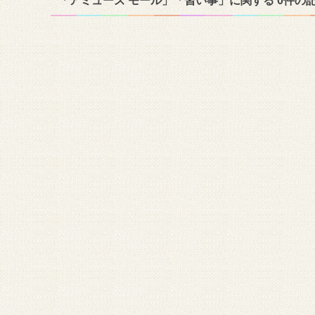
「アミューズ モール」「習い事」に関する 0件の