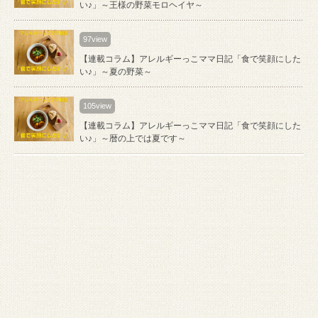
い♪」～王様の野菜モロヘイヤ～
97view
【連載コラム】アレルギーっこママ日記「食で笑顔にした
い♪」～夏の野菜～
105view
【連載コラム】アレルギーっこママ日記「食で笑顔にした
い♪」～暦の上では夏です～