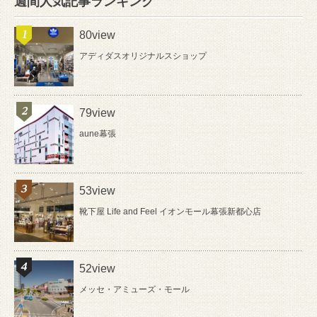
週間人気記事ランキング
80view
アディダスオリジナルスショップ
79view
aune幕張
53view
靴下屋 Life and Feel イオンモール幕張新都心店
52view
メッセ・アミューズ・モール