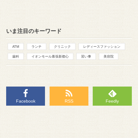
いま注目のキーワード
ATM
ランチ
クリニック
レディースファッション
歯科
イオンモール幕張新都心
習い事
美容院
Facebook
RSS
Feedly