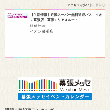
アクセスが多い順 /
新着順
【生活情報】近隣スーパー無料送迎バス イオ
ン幕張店～幕張エリア４ルート
57,657
view
イオン幕張店