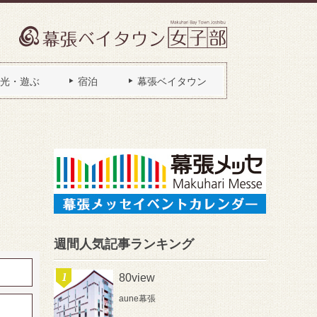
光・遊ぶ
宿泊
幕張ベイタウン
週間人気記事ランキング
80view
aune幕張