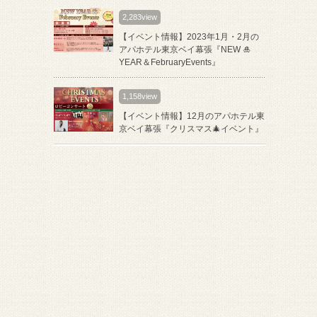
2,283view
【イベント情報】2023年1月・2月の
アパホテル東京ベイ幕張『NEW 🎍
YEAR＆FebruaryEvents』
1,158view
【イベント情報】12月のアパホテル東
京ベイ幕張『クリスマス🎄イベント』