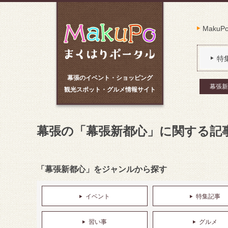
Maku
特
幕張のイベント・ショッピング
幕張新
観光スポット・グルメ情報サイト
幕張の「幕張新都心」に関する記
「幕張新都心」をジャンルから探す
イベント
特集記事
習い事
グルメ