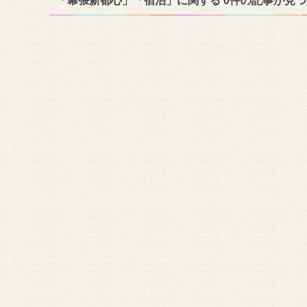
「幕張新都心」「宿泊」に関する 0件の記事が見