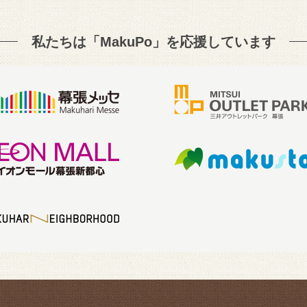
私たちは「MakuPo」を
応援しています