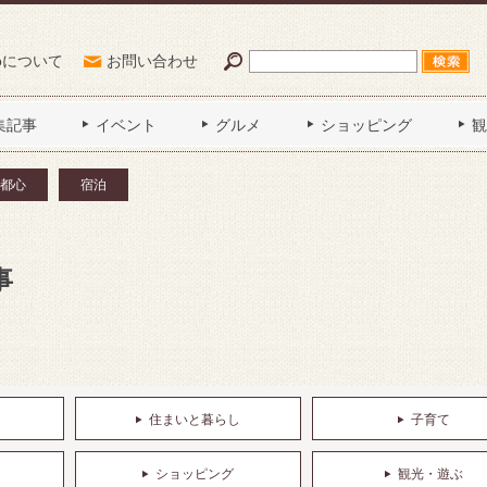
Poについて
お問い合わせ
集記事
イベント
グルメ
ショッピング
観
都心
宿泊
事
住まいと暮らし
子育て
ショッピング
観光・遊ぶ