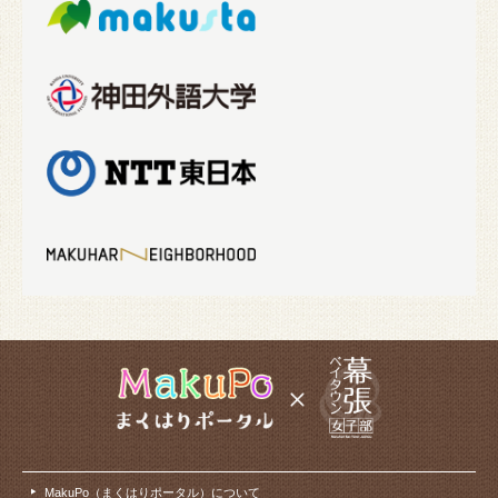
MakuPo（まくはりポータル）について