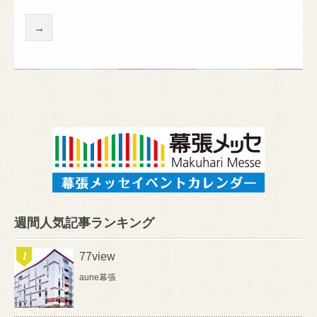
→
週間人気記事ランキング
77view
aune幕張