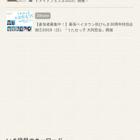
ドメイドフェスタ2025』開催！
208view
【参加者募集中！】幕張ベイタウン街びらき30周年特別企
画①10/19（日）『うたせっ子 大同窓会』開催