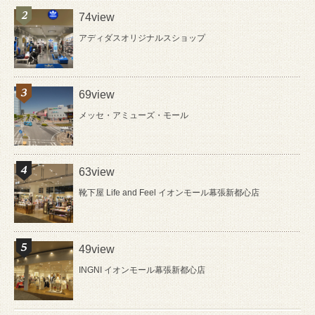
74view
アディダスオリジナルスショップ
69view
メッセ・アミューズ・モール
63view
靴下屋 Life and Feel イオンモール幕張新都心店
49view
INGNI イオンモール幕張新都心店