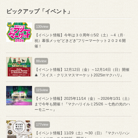
ピックアップ「イベント」
130view
【イベント情報】今年は３０周年☆5/2（土）～4（月･
祝）幕張メッセ“どきどき”フリーマーケット２０２６開
催！
86view
【イベント情報】12月12日（金）～12月14日（日）開催
🎄『スイス・クリスマスマーケット2025inマクハリ』
115view
【イベント情報】2025年11/14（金）～2026年1/31（土）
まで今年も開催！『マクハリイルミ25/26 ～七色の光のハ
ーモニー～』
177view
【イベント情報】11/29（土）〜30（日）『マクハリハン