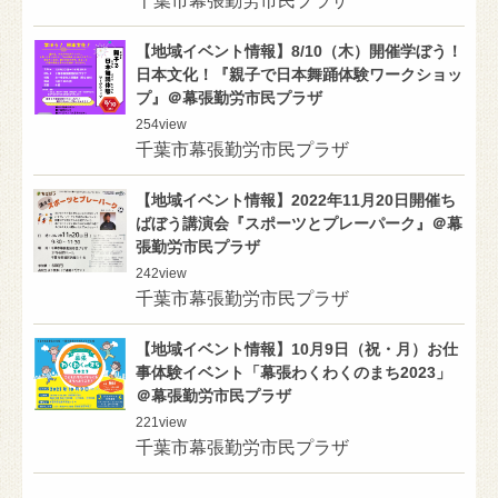
千葉市幕張勤労市民プラザ
【地域イベント情報】8/10（木）開催学ぼう！
日本文化！『親子で日本舞踊体験ワークショッ
プ』＠幕張勤労市民プラザ
254
view
千葉市幕張勤労市民プラザ
【地域イベント情報】2022年11月20日開催ち
ばぼう講演会『スポーツとプレーパーク』＠幕
張勤労市民プラザ
242
view
千葉市幕張勤労市民プラザ
【地域イベント情報】10月9日（祝・月）お仕
事体験イベント「幕張わくわくのまち2023」
＠幕張勤労市民プラザ
221
view
千葉市幕張勤労市民プラザ