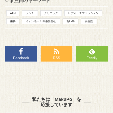
いま注目のキーワード
ATM
ランチ
クリニック
レディースファッション
歯科
イオンモール幕張新都心
習い事
美容院
Facebook
RSS
Feedly
私たちは「MakuPo」を
応援しています