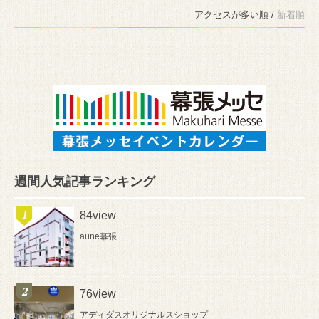
アクセスが多い順 /
新着順
週間人気記事ランキング
84view
aune幕張
76view
アディダスオリジナルスショップ