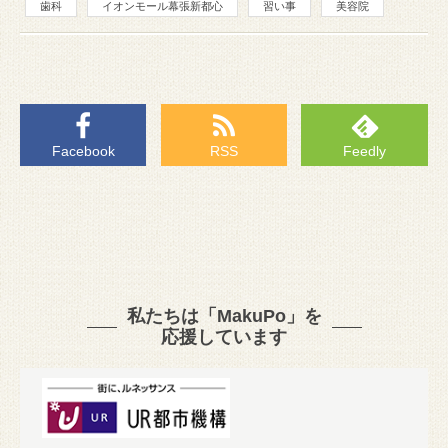
歯科
イオンモール幕張新都心
習い事
美容院
Facebook
RSS
Feedly
私たちは「MakuPo」を
応援しています