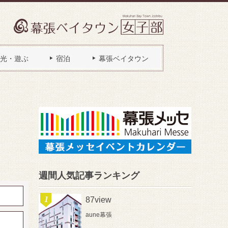
光・遊ぶ
宿泊
幕張ベイタウン
週間人気記事ランキング
87view
aune幕張