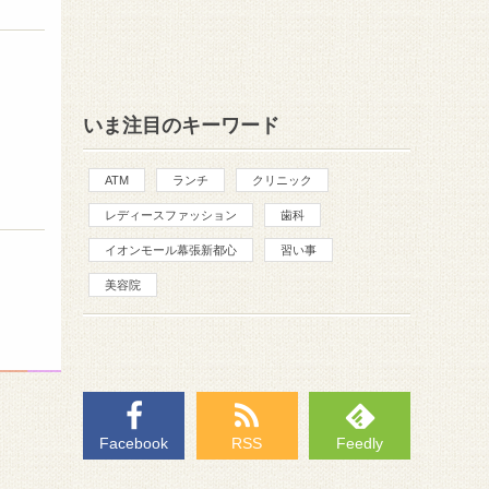
いま注目のキーワード
ATM
ランチ
クリニック
レディースファッション
歯科
イオンモール幕張新都心
習い事
美容院
Facebook
RSS
Feedly