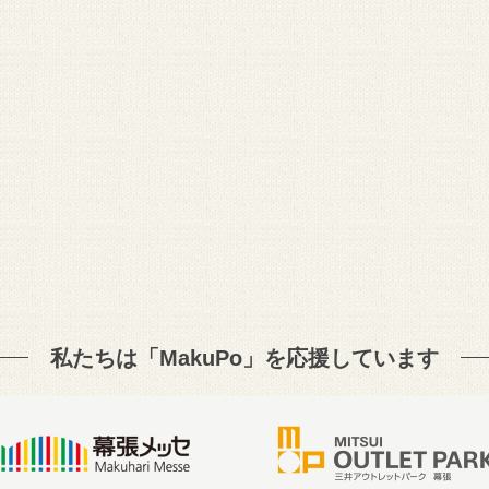
私たちは「MakuPo」を
応援しています