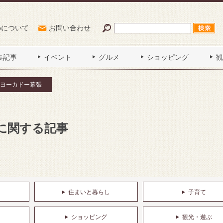
Poについて
お問い合わせ
集記事
イベント
グルメ
ショッピング
観
ヨーカドー幕張
に関する記事
住まいと暮らし
子育て
ショッピング
観光・遊ぶ