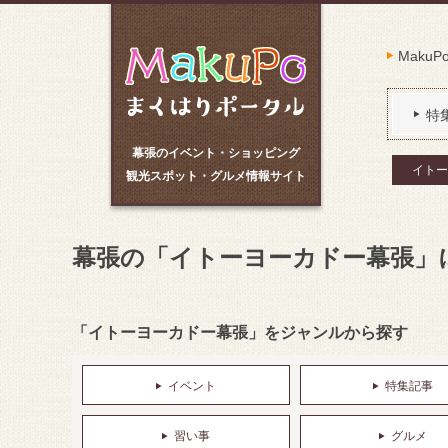
Maku
特
幕張のイベント・ショッピング
イトー
観光スポット・グルメ情報サイト
幕張の「イトーヨーカドー幕張」
「イトーヨーカドー幕張」をジャンルから探す
イベント
特集記事
習い事
グルメ