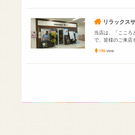
リラックスサ
当店は、「こころ
で、皆様のご来店
786
view