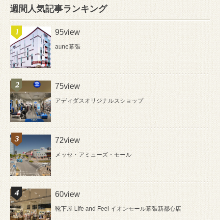
週間人気記事ランキング
95view
aune幕張
75view
アディダスオリジナルスショップ
72view
メッセ・アミューズ・モール
60view
靴下屋 Life and Feel イオンモール幕張新都心店