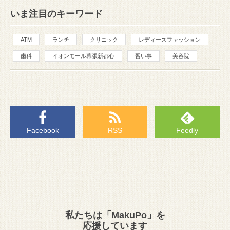
いま注目のキーワード
ATM
ランチ
クリニック
レディースファッション
歯科
イオンモール幕張新都心
習い事
美容院
Facebook
RSS
Feedly
私たちは「MakuPo」を
応援しています