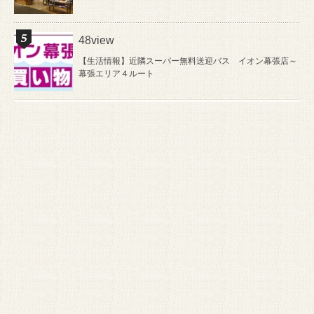
48view
【生活情報】近隣スーパー無料送迎バス イオン幕張店～
幕張エリア４ルート