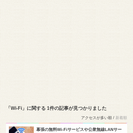
「Wi-Fi」に関する 1件の記事が見つかりました
アクセスが多い順 /
新着順
幕張の無料Wi-Fiサービスや公衆無線LANサー