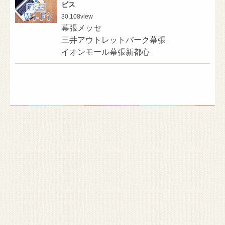
ビス
30,108
view
幕張メッセ
三井アウトレットパーク幕張
イオンモール幕張新都心