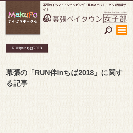
幕張のイベント・ショッピング
観光スポット・グルメ情報サ
イト
RUN伴inちば2018
幕張の「RUN伴inちば2018」に関す
る記事