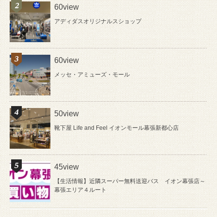
60view
アディダスオリジナルスショップ
60view
メッセ・アミューズ・モール
50view
靴下屋 Life and Feel イオンモール幕張新都心店
45view
【生活情報】近隣スーパー無料送迎バス イオン幕張店～
幕張エリア４ルート