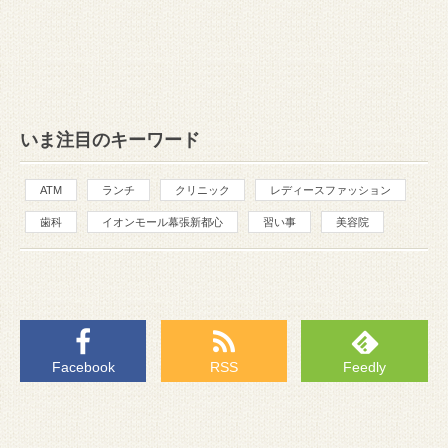
いま注目のキーワード
ATM
ランチ
クリニック
レディースファッション
歯科
イオンモール幕張新都心
習い事
美容院
Facebook
RSS
Feedly