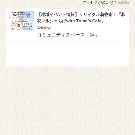
アクセスが多い順 /
新着順
【地域イベント情報】リサイクル着物市！『和
衣マルシェちばwith Tomo’s Cafe』
326
view
コミュニティスペース「絆」