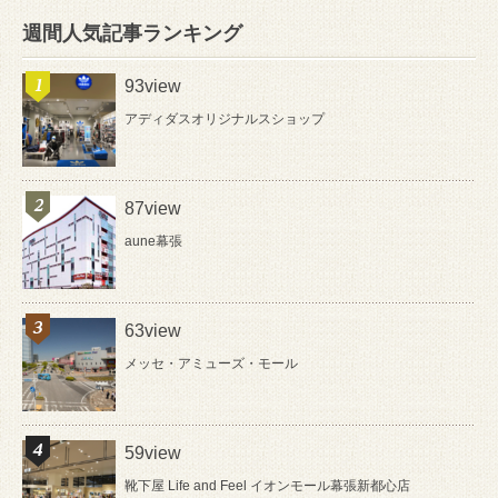
週間人気記事ランキング
93view
アディダスオリジナルスショップ
87view
aune幕張
63view
メッセ・アミューズ・モール
59view
靴下屋 Life and Feel イオンモール幕張新都心店