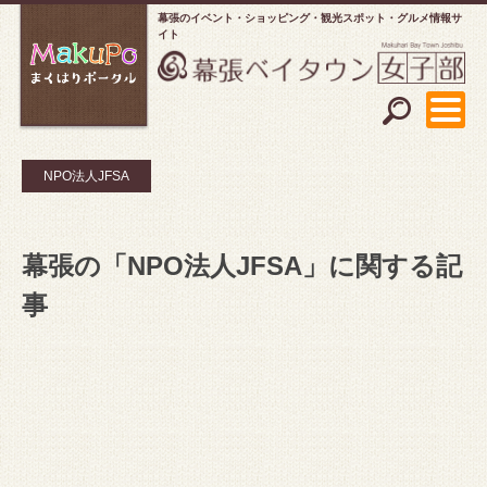
幕張のイベント・ショッピング
観光スポット・グルメ情報サ
イト
NPO法人JFSA
幕張の「NPO法人JFSA」に関する記
事