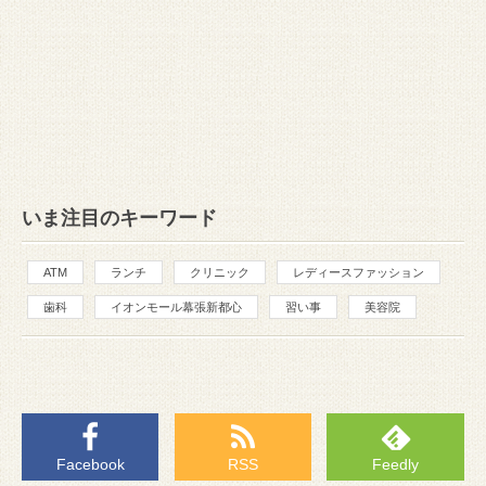
いま注目のキーワード
ATM
ランチ
クリニック
レディースファッション
歯科
イオンモール幕張新都心
習い事
美容院
Facebook
RSS
Feedly