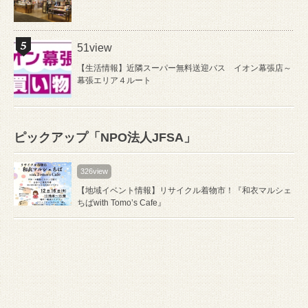
51view
【生活情報】近隣スーパー無料送迎バス イオン幕張店～
幕張エリア４ルート
ピックアップ「NPO法人JFSA」
326view
【地域イベント情報】リサイクル着物市！『和衣マルシェ
ちばwith Tomo’s Cafe』