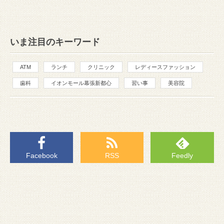
いま注目のキーワード
ATM
ランチ
クリニック
レディースファッション
歯科
イオンモール幕張新都心
習い事
美容院
Facebook
RSS
Feedly