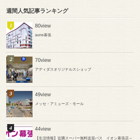
週間人気記事ランキング
80view
aune幕張
70view
アディダスオリジナルスショップ
49view
メッセ・アミューズ・モール
44view
【生活情報】近隣スーパー無料送迎バス イオン幕張店～