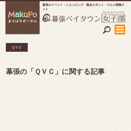
幕張のイベント・ショッピング
観光スポット・グルメ情報サ
イト
ＱＶＣ
幕張の「ＱＶＣ」に関する記事