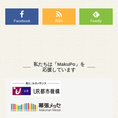
Facebook
RSS
Feedly
私たちは「MakuPo」を
応援しています