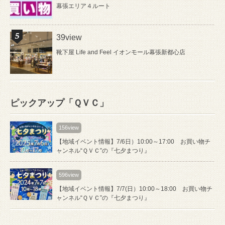
幕張エリア４ルート
39view
靴下屋 Life and Feel イオンモール幕張新都心店
ピックアップ「ＱＶＣ」
156view
【地域イベント情報】7/6日）10:00～17:00 お買い物チ
ャンネル“ＱＶＣ”の『七夕まつり』
596view
【地域イベント情報】7/7(日）10:00～18:00 お買い物チ
ャンネル“ＱＶＣ”の『七夕まつり』