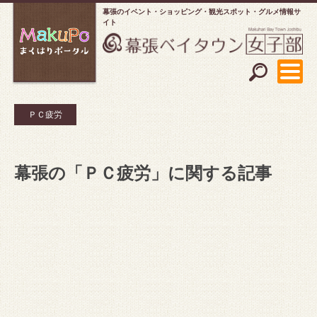
幕張のイベント・ショッピング
観光スポット・グルメ情報サ
イト
ＰＣ疲労
幕張の「ＰＣ疲労」に関する記事