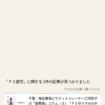
「ＰＣ疲労」に関する 1件の記事が見つかりました
アクセスが多い順 /
新着順
千葉・海浜幕張ピラティストレーナー三宅尚子
の『姿勢美』コラム（３）『ＰＣやスマホのや