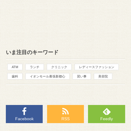
いま注目のキーワード
ATM
ランチ
クリニック
レディースファッション
歯科
イオンモール幕張新都心
習い事
美容院
Facebook
RSS
Feedly