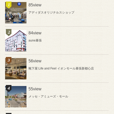
85view
アディダスオリジナルスショップ
84view
aune幕張
56view
靴下屋 Life and Feel イオンモール幕張新都心店
55view
メッセ・アミューズ・モール