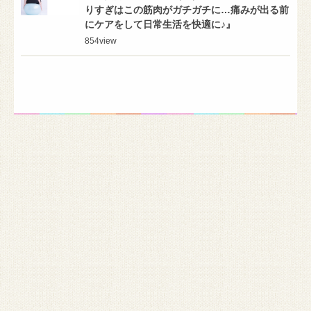
りすぎはこの筋肉がガチガチに…痛みが出る前
にケアをして日常生活を快適に♪』
854
view