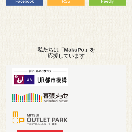
Facebook
RSS
Feedly
私たちは「MakuPo」を
応援しています