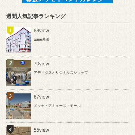
週間人気記事ランキング
88view
aune幕張
70view
アディダスオリジナルスショップ
67view
メッセ・アミューズ・モール
55view