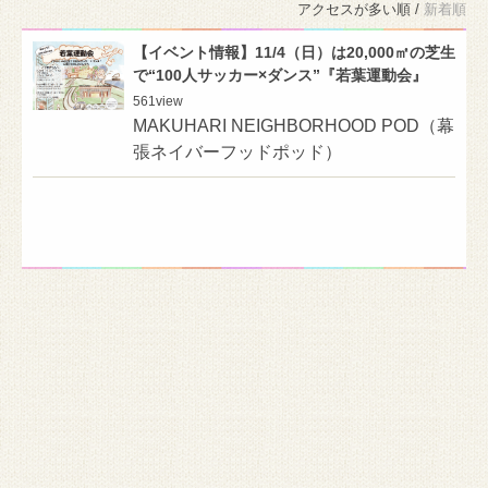
アクセスが多い順 /
新着順
【イベント情報】11/4（日）は20,000㎡の芝生
で“100人サッカー×ダンス”『若葉運動会』
561
view
MAKUHARI NEIGHBORHOOD POD（幕
張ネイバーフッドポッド）