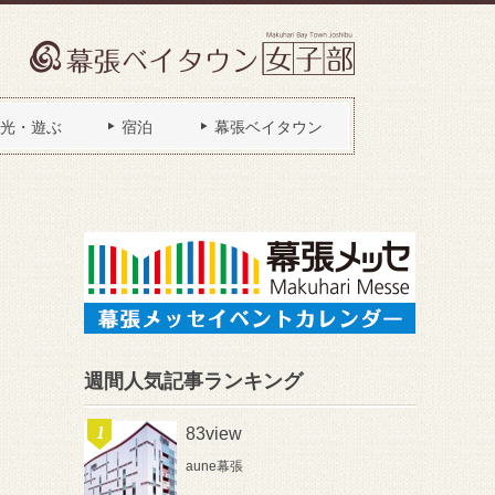
光・遊ぶ
宿泊
幕張ベイタウン
週間人気記事ランキング
83view
aune幕張