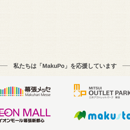
私たちは「MakuPo」を
応援しています