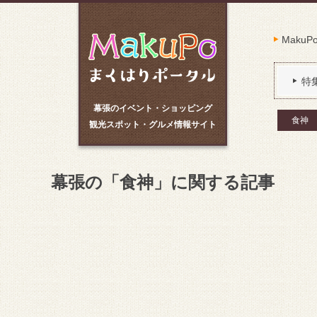
Maku
特
幕張のイベント・ショッピング
食神
観光スポット・グルメ情報サイト
幕張の「食神」に関する記事