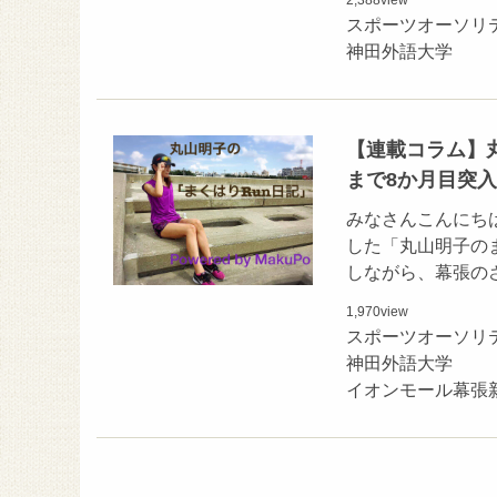
2,388
view
スポーツオーソリ
神田外語大学
【連載コラム】
まで8か月目突入
みなさんこんにち
した「丸山明子の
しながら、幕張の
1,970
view
スポーツオーソリ
神田外語大学
イオンモール幕張