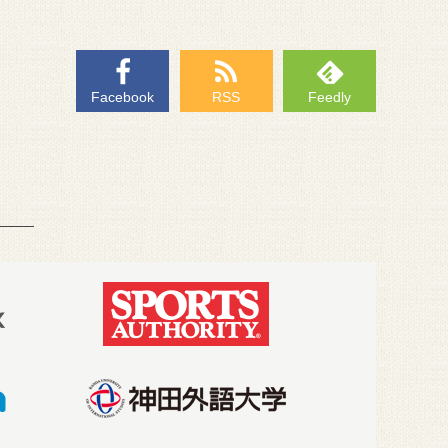
Facebook
RSS
Feedly