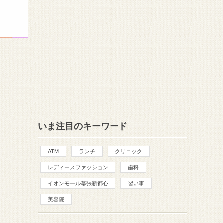
いま注目のキーワード
ATM
ランチ
クリニック
レディースファッション
歯科
イオンモール幕張新都心
習い事
美容院