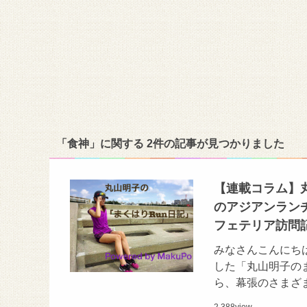
「食神」に関する 2件の記事が見つかりました
【連載コラム】
のアジアンラン
フェテリア訪問
みなさんこんにち
した「丸山明子の
ら、幕張のさまざ