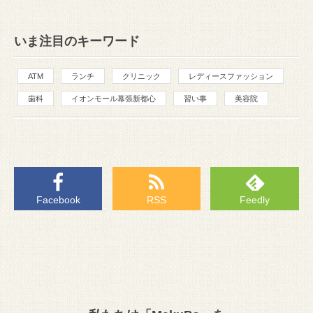
いま注目のキーワード
ATM
ランチ
クリニック
レディースファッション
歯科
イオンモール幕張新都心
習い事
美容院
Facebook
RSS
Feedly