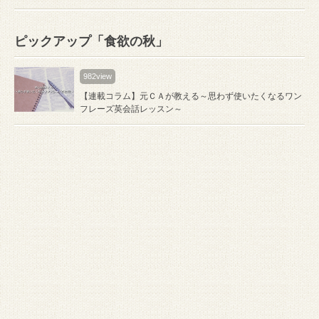
ピックアップ「食欲の秋」
982view
【連載コラム】元ＣＡが教える～思わず使いたくなるワン
フレーズ英会話レッスン～