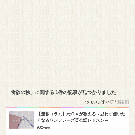
「食欲の秋」に関する 1件の記事が見つかりました
アクセスが多い順 /
新着順
【連載コラム】元ＣＡが教える～思わず使いた
くなるワンフレーズ英会話レッスン～
982
view