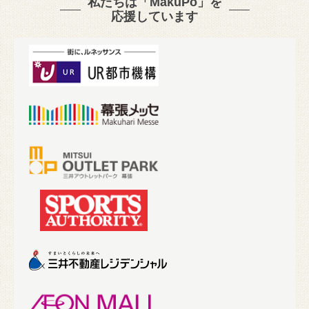
私たちは「MakuPo」を
応援しています