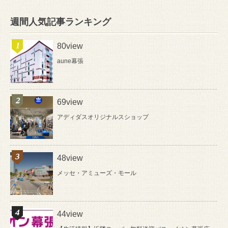
週間人気記事ランキング
80view
aune幕張
69view
アディダスオリジナルスショップ
48view
メッセ・アミューズ・モール
44view