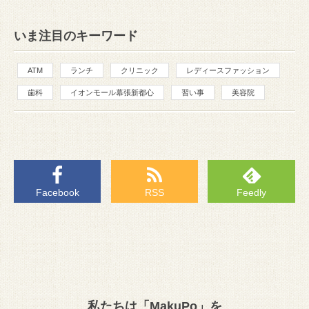
いま注目のキーワード
ATM
ランチ
クリニック
レディースファッション
歯科
イオンモール幕張新都心
習い事
美容院
Facebook
RSS
Feedly
私たちは「MakuPo」を