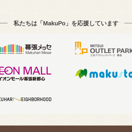
私たちは「MakuPo」を
応援しています