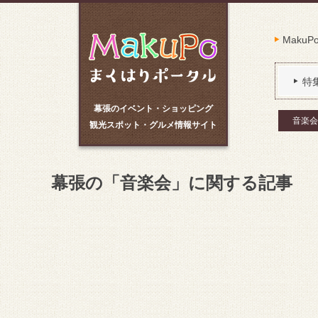
Maku
特
幕張のイベント・ショッピング
音楽会
観光スポット・グルメ情報サイト
幕張の「音楽会」に関する記事