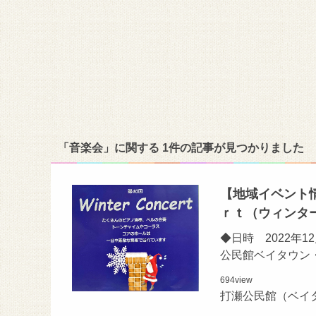
「音楽会」に関する 1件の記事が見つかりました
【地域イベント情
ｒｔ（ウィンタ
◆日時 2022年
公民館ベイタウン
694
view
打瀬公民館（ベイ