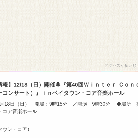
アクセスが多い順
報】12/18（日）開催🔔『第40回Ｗｉｎｔｅｒ Ｃｏｎ
ーコンサート）』ｉｎベイタウン・コア音楽ホール
12月18日（日） 開場：9時15分 ／開演 9時30分 ◆場所 
・コア音楽ホール
タウン・コア）