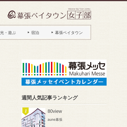
光・遊ぶ
宿泊
幕張ベイタウン
週間人気記事ランキング
80view
aune幕張