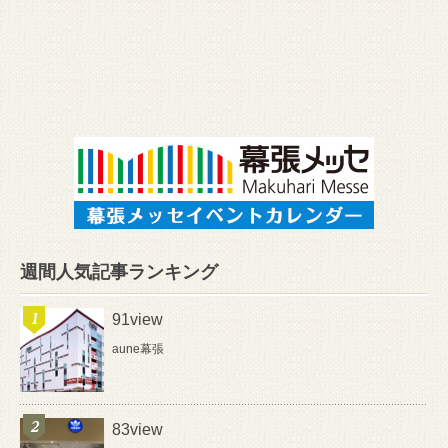
週間人気記事ランキング
91view
aune幕張
83view