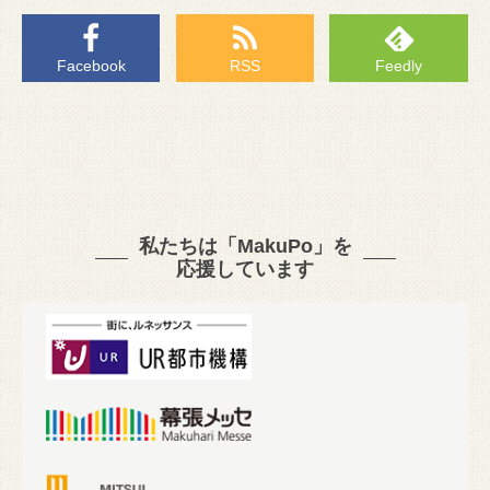
Facebook
RSS
Feedly
私たちは「MakuPo」を
応援しています