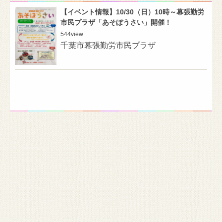
【イベント情報】10/30（日）10時～幕張勤労
市民プラザ「あそぼうさい」開催！
544
view
千葉市幕張勤労市民プラザ