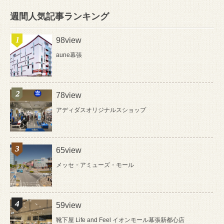
週間人気記事ランキング
98view
aune幕張
78view
アディダスオリジナルスショップ
65view
メッセ・アミューズ・モール
59view
靴下屋 Life and Feel イオンモール幕張新都心店