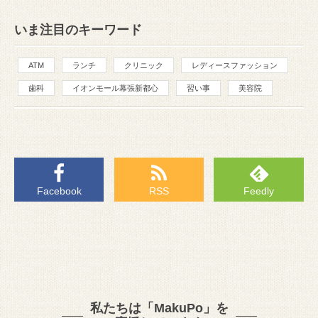
いま注目のキーワード
ATM
ランチ
クリニック
レディースファッション
歯科
イオンモール幕張新都心
習い事
美容院
Facebook
RSS
Feedly
私たちは「MakuPo」を