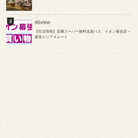
46view
【生活情報】近隣スーパー無料送迎バス イオン幕張店～
幕張エリア４ルート