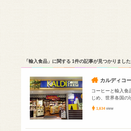
「輸入食品」に関する 1件の記事が見つかりました
カルディコ
コーヒーと輸入食
じめ、世界各国の
1,634
view