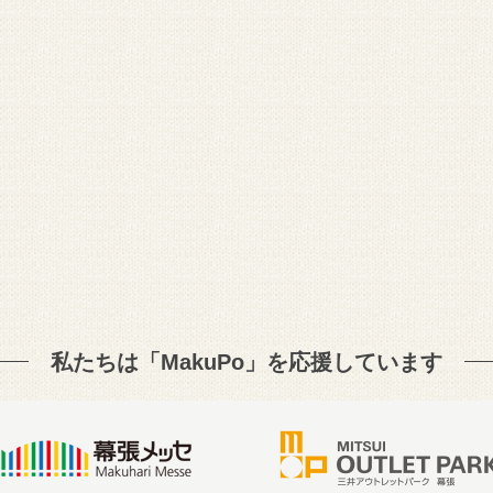
私たちは「MakuPo」を
応援しています