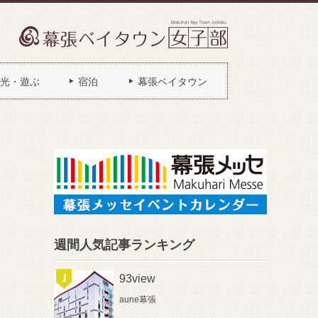
光・遊ぶ
宿泊
幕張ベイタウン
週間人気記事ランキング
93view
aune幕張