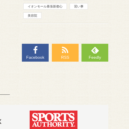
イオンモール幕張新都心
習い事
美容院
Facebook
RSS
Feedly