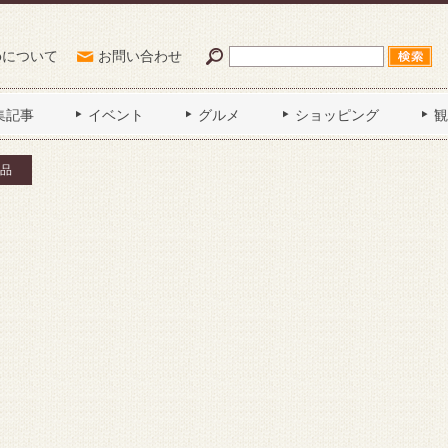
Poについて
お問い合わせ
集記事
イベント
グルメ
ショッピング
観
品