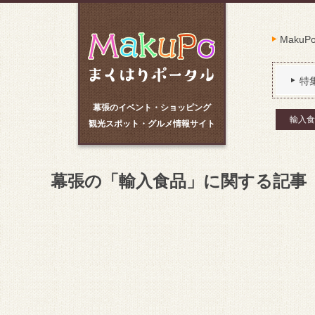
Maku
特
幕張のイベント・ショッピング
輸入食
観光スポット・グルメ情報サイト
幕張の「輸入食品」に関する記事